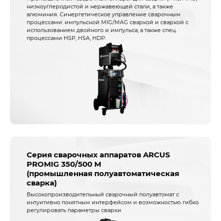
низкоуглеродистой и нержавеющей стали, а также
алюминия. Синергетическое управление сварочным
процессами: импульсной MIG/MAG сваркой и сваркой с
использованием двойного и импульса, а также спец.
процессами HSP, HSA, HDP.
Серия сварочных аппаратов ARCUS
PROMIG 350/500 M
(промышленная полуавтоматическая
сварка)
Высокопроизводительный сварочный полуавтомат с
интуитивно понятным интерфейсом и возможностью гибко
регулировать параметры сварки