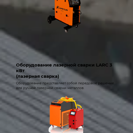
Оборудование лазерной сварки LARC 3
кВт
(лазерная сварка)
Оборудование представляет собой передовое решение
для ручной лазерной сварки металлов.