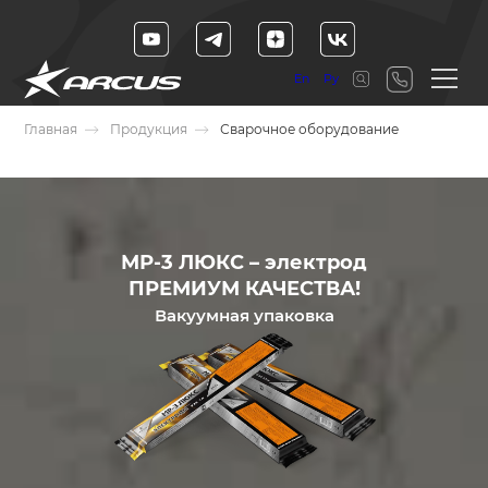
En
Ру
Главная
Продукция
Сварочное оборудование
МР-3 ЛЮКС – электрод
ПРЕМИУМ КАЧЕСТВА!
Вакуумная упаковка