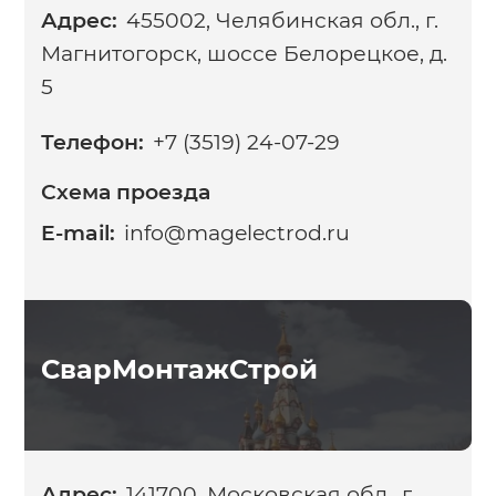
Адрес:
455002, Челябинская обл., г.
Магнитогорск, шоссе Белорецкое, д.
5
Телефон:
+7 (3519) 24-07-29
Схема проезда
E-mail:
info@magelectrod.ru
СварМонтажСтрой
Адрес:
141700, Московская обл., г.