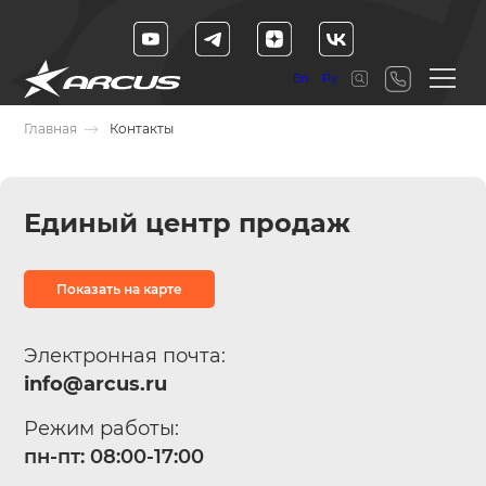
En
Ру
Главная
Контакты
Единый
центр продаж
Показать на карте
Электронная почта:
info@arcus.ru
Режим работы:
пн-пт: 08:00-17:00