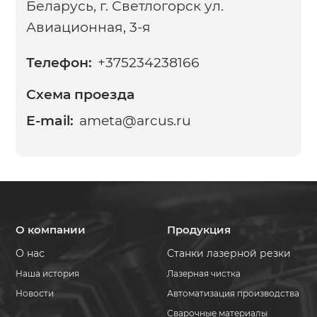
Беларусь, г. Светлогорск ул.
Авиационная, 3-я
Телефон:
+375234238166
Схема проезда
E-mail:
ameta@arcus.ru
О компании
Продукция
О нас
Станки лазерной резки
Наша история
Лазерная чистка
Новости
Автоматизация производства
Сварочные материалы