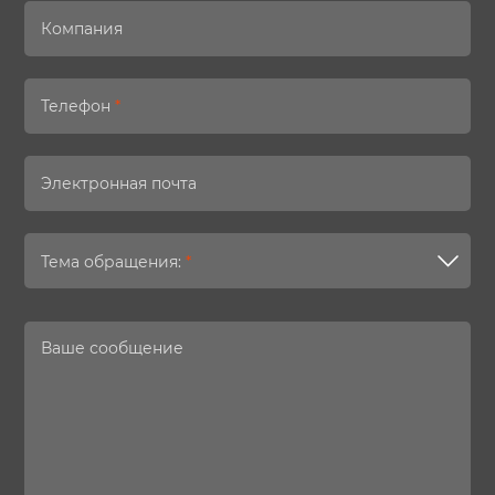
Компания
Телефон
*
Электронная почта
Тема обращения:
*
Ваше сообщение