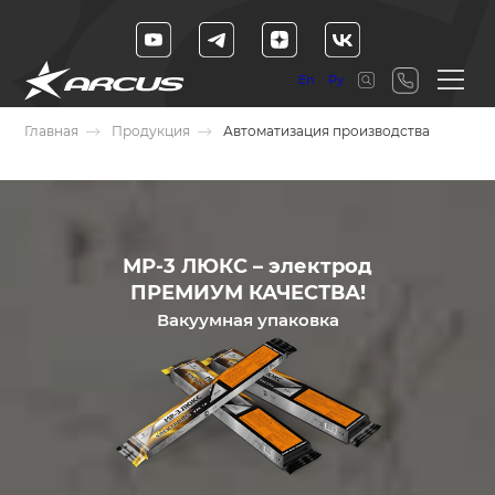
En
Ру
Главная
Продукция
Автоматизация производства
МР-3 ЛЮКС – электрод
ПРЕМИУМ КАЧЕСТВА!
Вакуумная упаковка