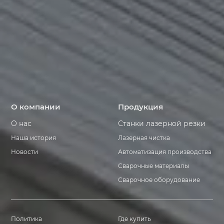
О компании
Продукция
О нас
Станки лазерной резки
Наша история
Лазерная чистка
Новости
Автоматизация производства
Сварочные материалы
Сварочное оборудование
Политика
Где купить