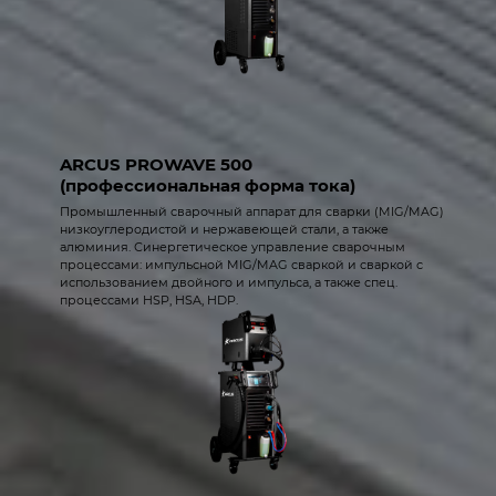
ARCUS PROWAVE 500
(профессиональная форма тока)
Промышленный сварочный аппарат для сварки (MIG/MAG)
низкоуглеродистой и нержавеющей стали, а также
алюминия. Синергетическое управление сварочным
процессами: импульсной MIG/MAG сваркой и сваркой с
использованием двойного и импульса, а также спец.
процессами HSP, HSA, HDP.