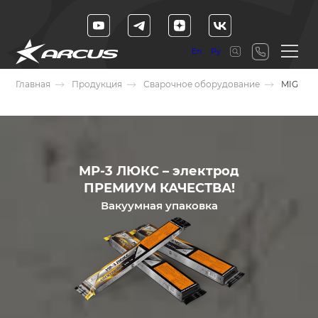
En
Ру
Главная
Продукция
Сварочное оборудование
MIG
МР-3 ЛЮКС – электрод
ПРЕМИУМ КАЧЕСТВА!
Вакуумная упаковка