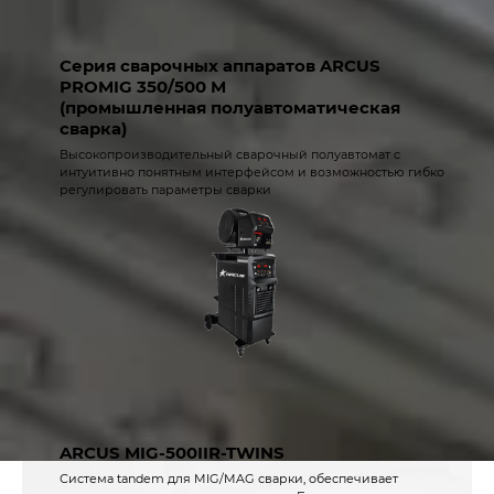
Серия сварочных аппаратов ARCUS
PROMIG 350/500 M
(промышленная полуавтоматическая
сварка)
Высокопроизводительный сварочный полуавтомат с
интуитивно понятным интерфейсом и возможностью гибко
регулировать параметры сварки
ARCUS MIG-500IIR-TWINS
Система tandem для MIG/MAG сварки, обеспечивает