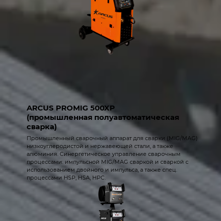
ARCUS PROMIG 500XP
(промышленная полуавтоматическая
сварка)
Промышленный сварочный аппарат для сварки (MIG/MAG)
низкоуглеродистой и нержавеющей стали, а также
алюминия. Синергетическое управление сварочным
процессами: импульсной MIG/MAG сваркой и сваркой с
использованием двойного и импульса, а также спец.
процессами HSP, HSA, HPC.