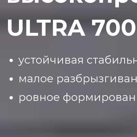
ULTRA 700
устойчивая стабильн
малое разбрызгива
ровное формирован