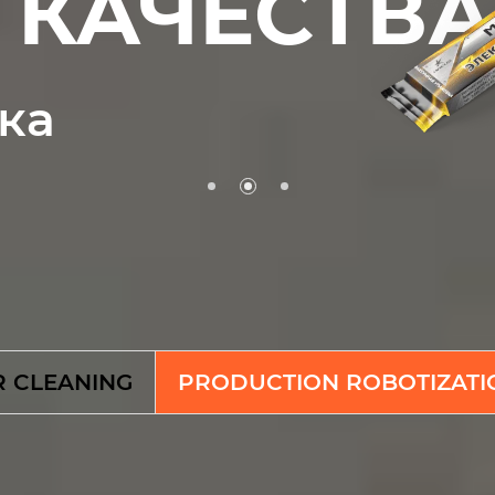
КАЧЕСТВА
ка
R CLEANING
PRODUCTION ROBOTIZATI