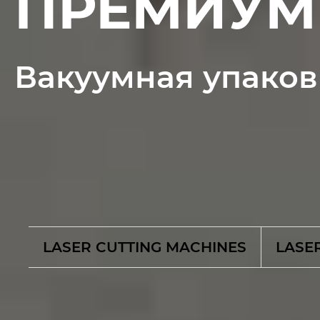
ПРЕМИУМ 
Вакуумная упаков
LASER CUTTING MACHINES
LASE