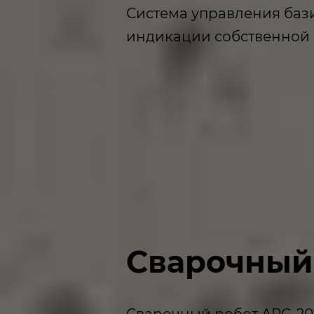
Система управления бази
индикации собственной 
Сварочный
Сварочный робот ARC-20