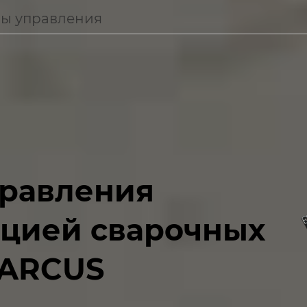
ы управления
правления
ацией сварочных
 ARCUS