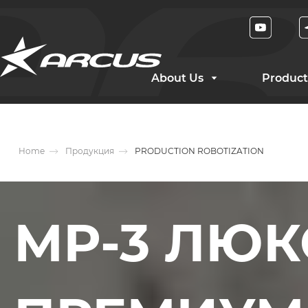
About Us
Product
Home
Продукция
PRODUCTION ROBOTIZATION
МР-3 ЛЮКС