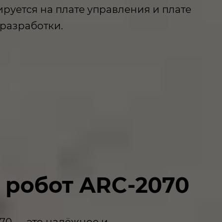
руется на плате управления и плате
разработки.
 робот ARC-2070
70 — это надёжное и