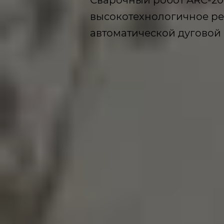
высокотехнологичное р
автоматической дуговой 