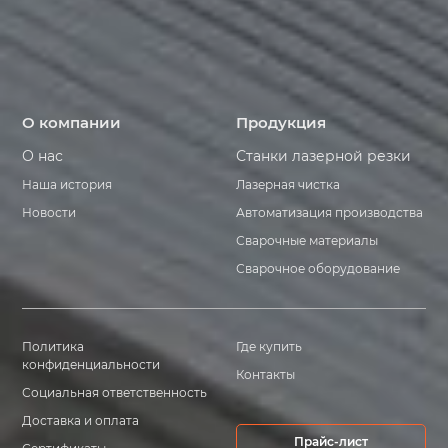
О компании
Продукция
О нас
Станки лазерной резки
Наша история
Лазерная чистка
Новости
Автоматизация производства
Сварочные материалы
Сварочное оборудование
Политика
Где купить
конфиденциальности
Контакты
Социальная ответственность
Доставка и оплата
Прайс-лист