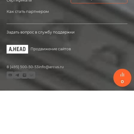
Сертификаты
Как стать партнером
Задать вопрос в службу поддержки
Продвижение сайтов
8 (495) 500-50-53
info@arcus.ru
0