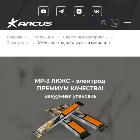
En
Ру
Главная
Продукция
Сварочные материалы
Электроды
MMA электроды для резки металлов
МР-3 ЛЮКС – электрод
ПРЕМИУМ КАЧЕСТВА!
Вакуумная упаковка