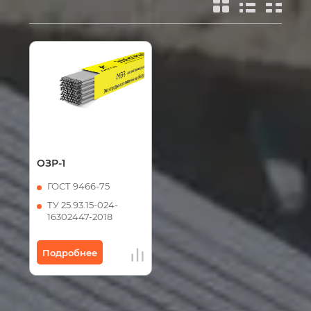
ОЗР-1
ГОСТ 9466-75
ТУ 25.93.15-024-
16302447-2018
Подробнее