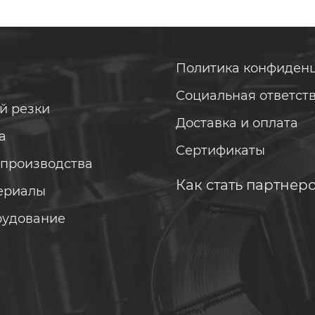
Политика конфиден
Социальная ответст
й резки
Доставка и оплата
а
Сертификаты
 производства
Как стать партнер
ериалы
рудование