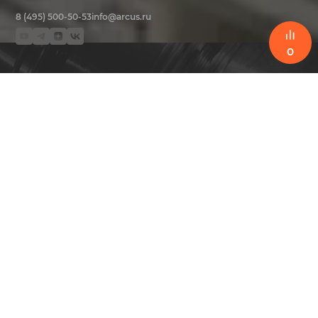
8 (495) 500-50-53
info@arcus.ru
0