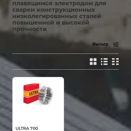
плавящимся электродом для
сварки конструкционных
низколегированных сталей
повышенной и высокой
прочности
Фильтр
ULTRA 700