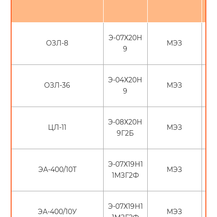
Э-07Х20Н
ОЗЛ-8
МЭЗ
9
Э-04Х20Н
ОЗЛ-36
МЭЗ
9
Э-08Х20Н
ЦЛ-11
МЭЗ
9Г2Б
Э-07Х19Н1
ЭА-400/10Т
МЭЗ
1МЗГ2Ф
Э-07Х19Н1
ЭА-400/10У
МЭЗ