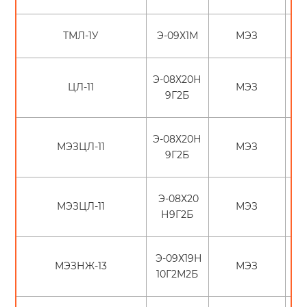
ТМЛ-1У
Э-09Х1М
МЭЗ
Э-08Х20Н
ЦЛ-11
МЭЗ
9Г2Б
Э-08Х20Н
МЭЗЦЛ-11
МЭЗ
9Г2Б
Э-08Х20
МЭЗЦЛ-11
МЭЗ
Н9Г2Б
Э-09Х19Н
МЭЗНЖ-13
МЭЗ
10Г2М2Б