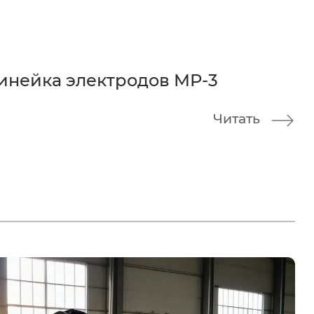
инейка электродов МР-3
Читать