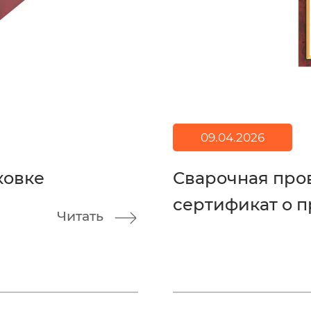
09.04.2026
ковке
Сварочная про
сертификат о п
Читать