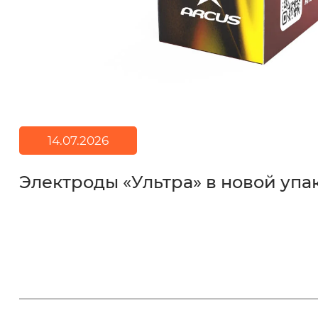
14.07.2026
Электроды «Ультра» в новой упа