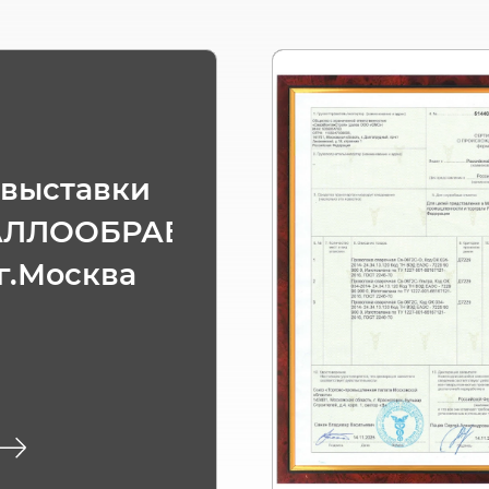
 выставки
АЛЛООБРАБОТКА
 г.Москва