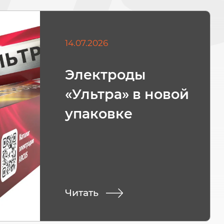
14.07.2026
Электроды
«Ультра» в новой
упаковке
Читать