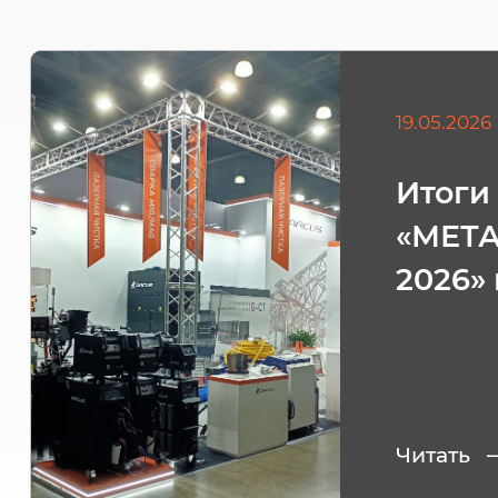
19.05.2026
Итоги
«МЕТ
2026»
Читать