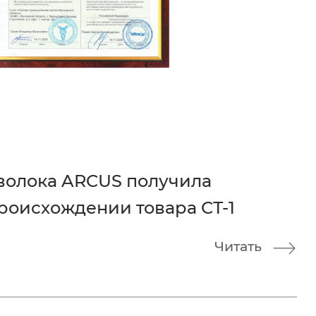
волока ARCUS получила
роисхождении товара СТ-1
Читать