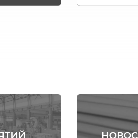
ЯТИЙ
НОВОС