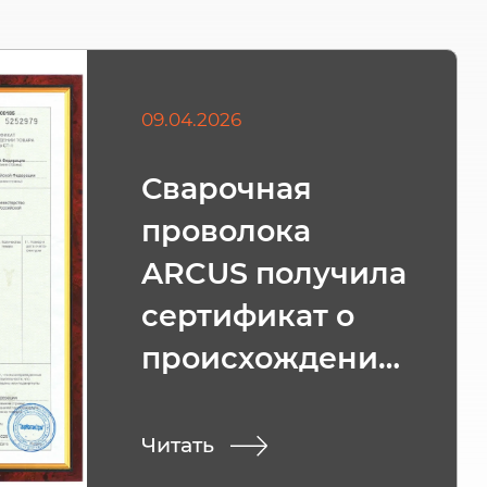
09.04.2026
Сварочная
проволока
ARCUS получила
сертификат о
происхождении
товара СТ-1
Читать