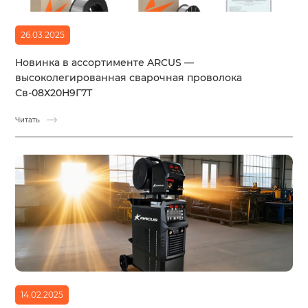
26.03.2025
Новинка в ассортименте ARCUS —
высоколегированная сварочная проволока
Св-08Х20Н9Г7Т
Читать
14.02.2025