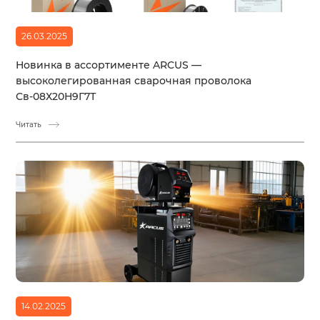
26.03.2025
Новинка в ассортименте ARCUS —
высоколегированная сварочная проволока
Св-08Х20Н9Г7Т
Читать
14.02.2025