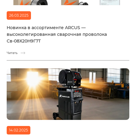
26.03.2025
Новинка в ассортименте ARCUS —
высоколегированная сварочная проволока
Св-08Х20Н9Г7Т
Читать
14.02.2025