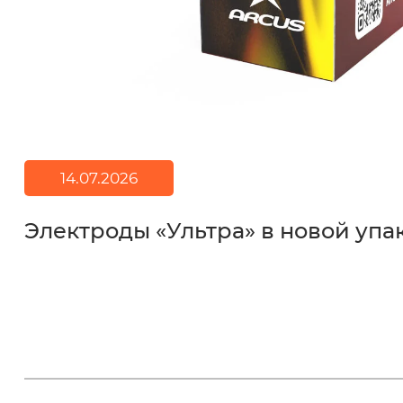
14.07.2026
Электроды «Ультра» в новой упа