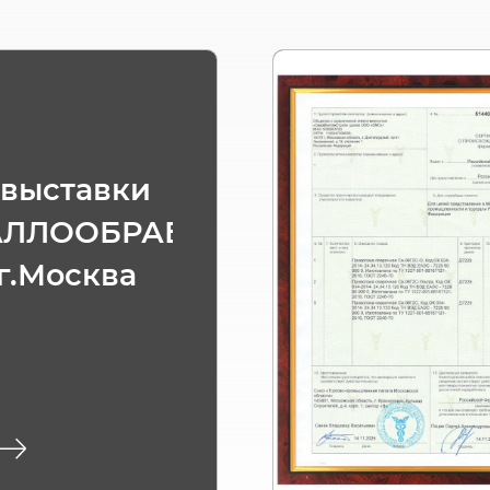
 выставки
АЛЛООБРАБОТКА
 г.Москва