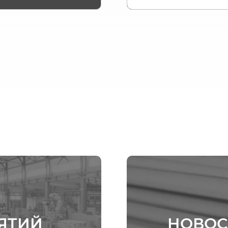
ЯТИЙ
НОВОС