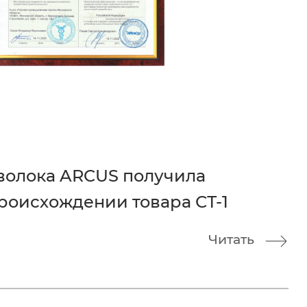
волока ARCUS получила
роисхождении товара СТ-1
Читать