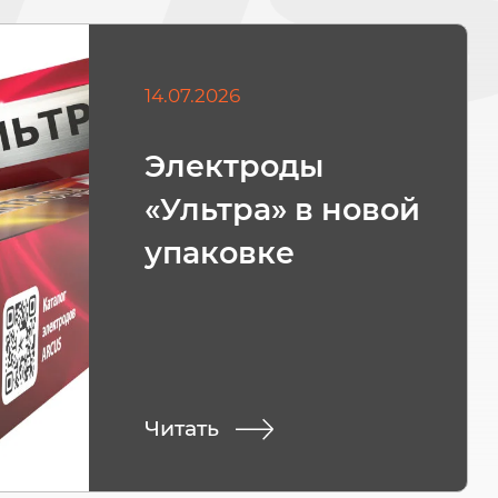
14.07.2026
Электроды
«Ультра» в новой
упаковке
Читать