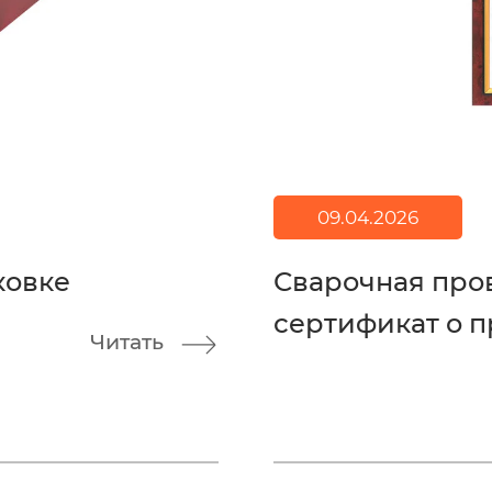
09.04.2026
ковке
Сварочная про
сертификат о п
Читать