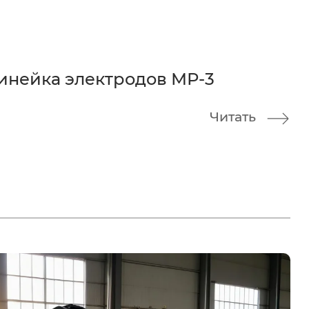
инейка электродов МР-3
Читать