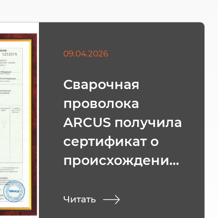
09.04.2026
Сварочная
проволока
ARCUS получила
сертификат о
происхождении
товара СТ-1
Читать