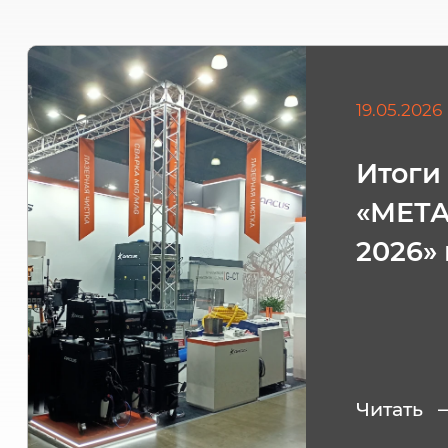
19.05.2026
Итоги
«МЕТ
2026»
Читать