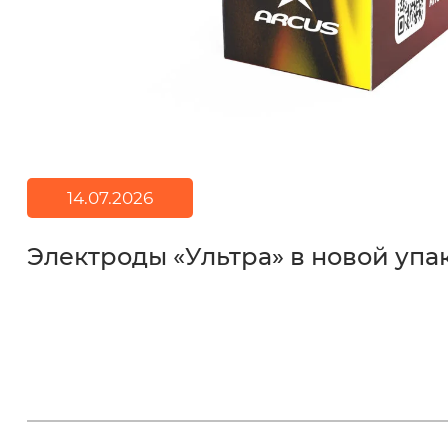
14.07.2026
Электроды «Ультра» в новой упа