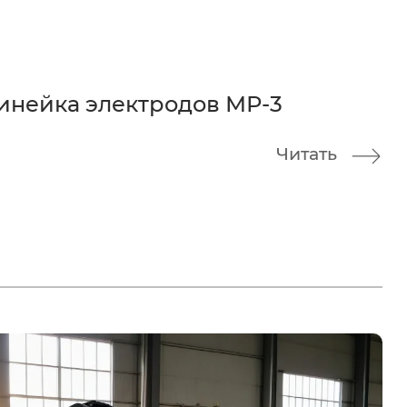
инейка электродов МР-3
Читать