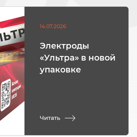
14.07.2026
Электроды
«Ультра» в новой
упаковке
Читать