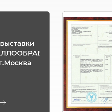
 выставки
АЛЛООБРАБОТКА
 г.Москва