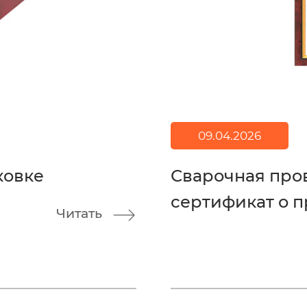
09.04.2026
ковке
Сварочная про
сертификат о п
Читать