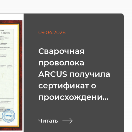
09.04.2026
Сварочная
проволока
ARCUS получила
сертификат о
происхождении
товара СТ-1
Читать