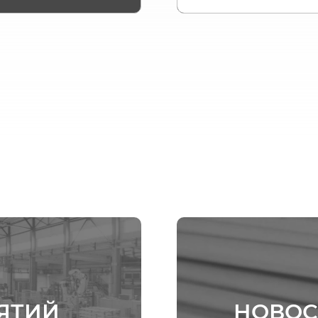
ЯТИЙ
НОВОС