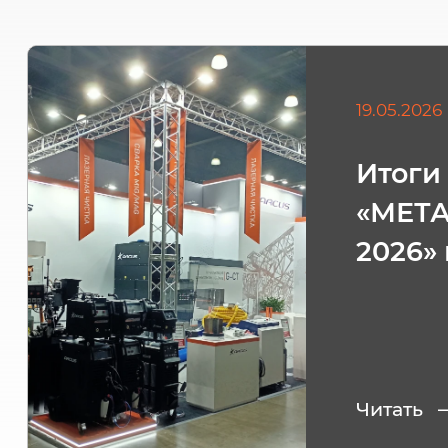
19.05.2026
Итоги
«МЕТ
2026»
Читать