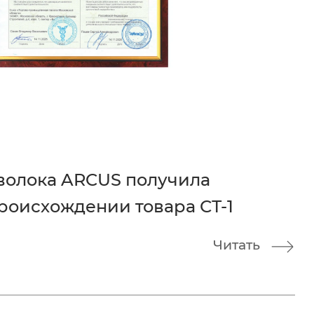
волока ARCUS получила
роисхождении товара СТ-1
Читать