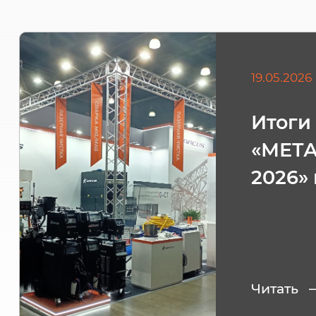
19.05.2026
Итоги
«МЕТ
2026»
Читать