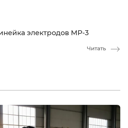
инейка электродов МР-3
Читать