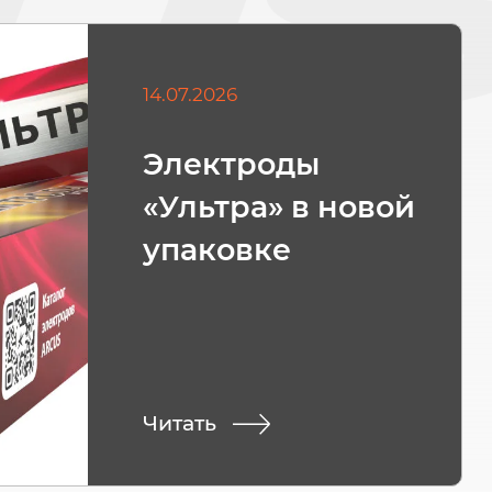
14.07.2026
Электроды
«Ультра» в новой
упаковке
Читать