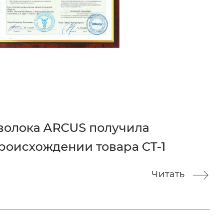
волока ARCUS получила
роисхождении товара СТ-1
Читать