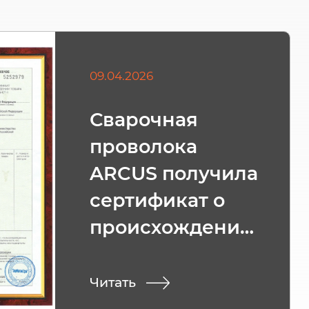
09.04.2026
Сварочная
проволока
ARCUS получила
сертификат о
происхождении
товара СТ-1
Читать