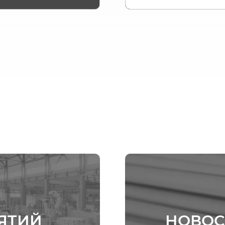
ЯТИЙ
НОВОС