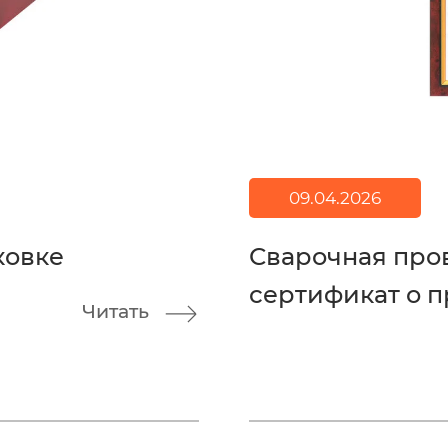
09.04.2026
ковке
Сварочная про
сертификат о п
Читать