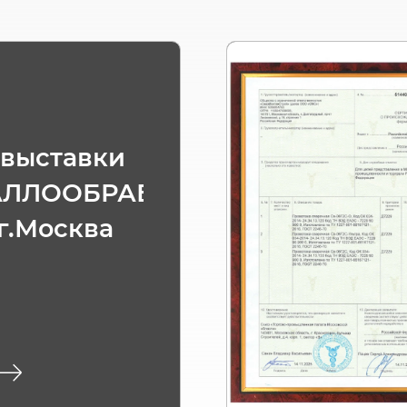
 выставки
АЛЛООБРАБОТКА
 г.Москва