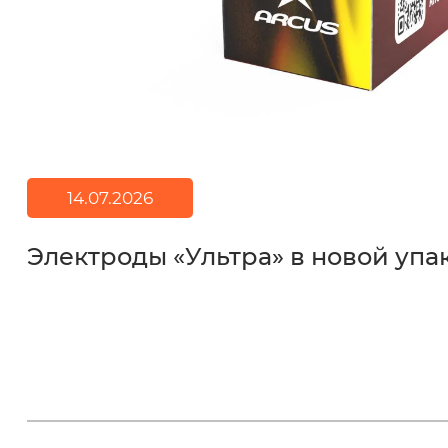
14.07.2026
Электроды «Ультра» в новой упа