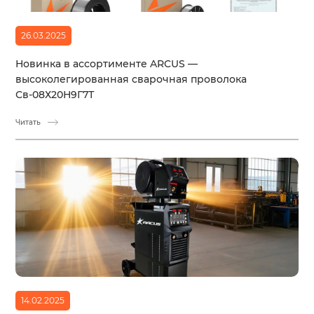
26.03.2025
Новинка в ассортименте ARCUS —
высоколегированная сварочная проволока
Св-08Х20Н9Г7Т
Читать
14.02.2025