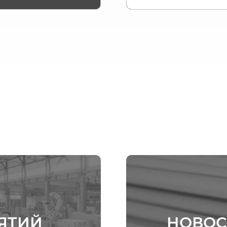
ЯТИЙ
НОВОС