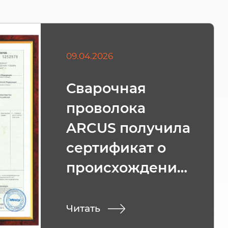
09.04.2026
Сварочная
проволока
ARCUS получила
сертификат о
происхождении
товара СТ-1
Читать