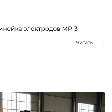
инейка электродов МР-3
Читать