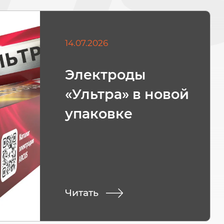
14.07.2026
Электроды
«Ультра» в новой
упаковке
Читать