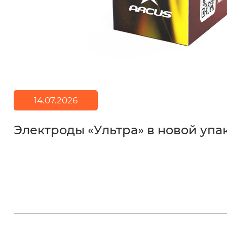
14.07.2026
Электроды «Ультра» в новой упа