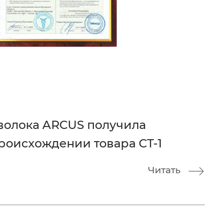
волока ARCUS получила
роисхождении товара СТ-1
Читать