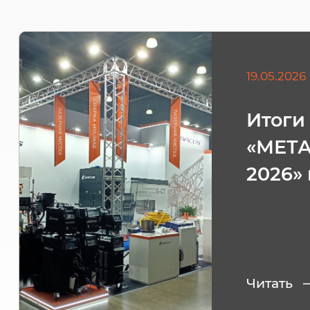
19.05.2026
Итоги
«МЕТ
2026»
Читать