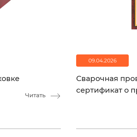
09.04.2026
ковке
Сварочная про
сертификат о п
Читать