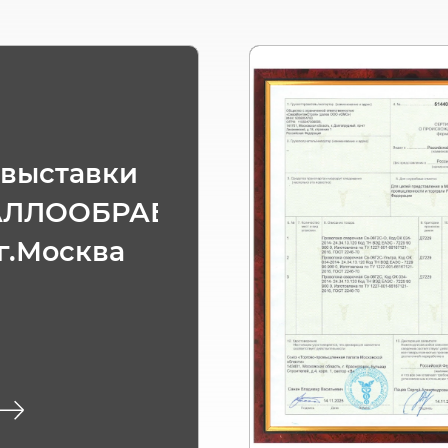
 выставки
АЛЛООБРАБОТКА
 г.Москва