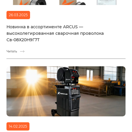
26.03.2025
Новинка в ассортименте ARCUS —
высоколегированная сварочная проволока
Св-08Х20Н9Г7Т
Читать
14.02.2025