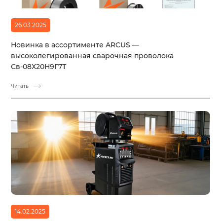
26.03.2025
Новинка в ассортименте ARCUS —
высоколегированная сварочная проволока
Св-08Х20Н9Г7Т
Читать
14.02.2025