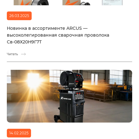
26.03.2025
Новинка в ассортименте ARCUS —
высоколегированная сварочная проволока
Св-08Х20Н9Г7Т
Читать
14.02.2025