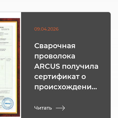
09.04.2026
Сварочная
проволока
ARCUS получила
сертификат о
происхождении
товара СТ-1
Читать