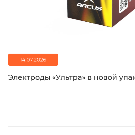
14.07.2026
Электроды «Ультра» в новой упа