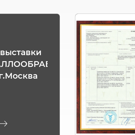
 выставки
АЛЛООБРАБОТКА
 г.Москва