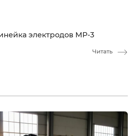
инейка электродов МР-3
Читать