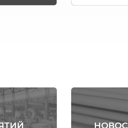
ЯТИЙ
НОВОС