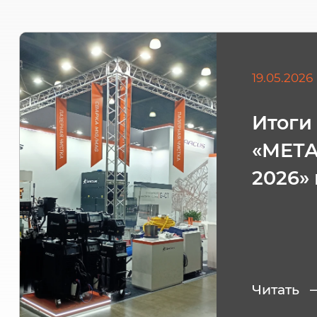
19.05.2026
Итоги
«МЕТ
2026»
Читать