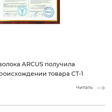
волока ARCUS получила
роисхождении товара СТ-1
Читать