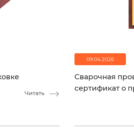
09.04.2026
ковке
Сварочная про
сертификат о п
Читать