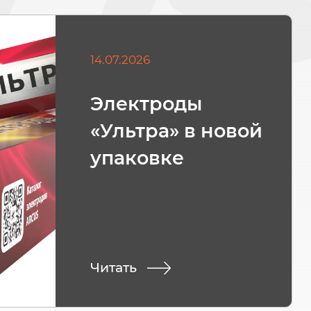
14.07.2026
Электроды
«Ультра» в новой
упаковке
Читать