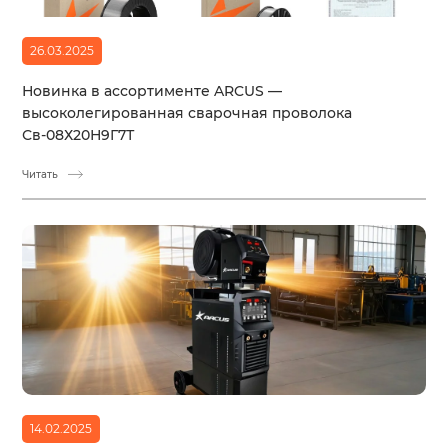
26.03.2025
Новинка в ассортименте ARCUS —
высоколегированная сварочная проволока
Св-08Х20Н9Г7Т
Читать
14.02.2025