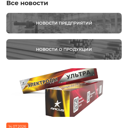
Все новости
НОВОСТИ ПРЕДПРИЯТИЙ
НОВОСТИ О ПРОДУКЦИИ
14.07.2026