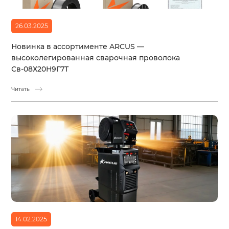
26.03.2025
Новинка в ассортименте ARCUS —
высоколегированная сварочная проволока
Св-08Х20Н9Г7Т
Читать
14.02.2025