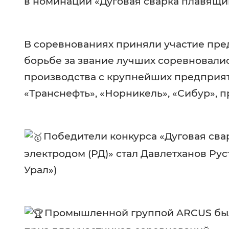
в номинации «Дуговая сварка плавящи
В соревнованиях приняли участие пред
борьбе за звание лучших соревновалис
производства с крупнейших предприяти
«Транснефть», «Норникель», «Сибур», 
Победители конкурса «Дуговая св
электродом (РД)» стал Давлетханов Ру
Урал»)
Промышленной группой ARCUS был