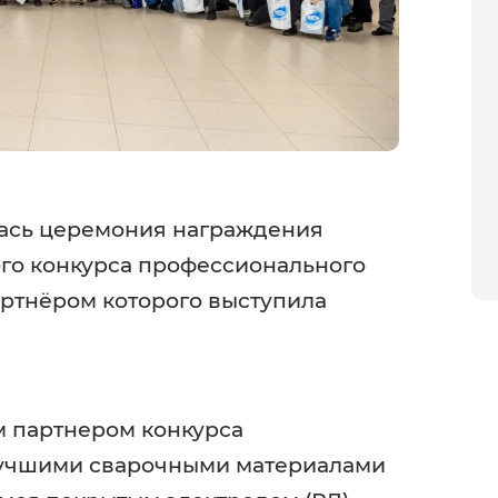
ялась церемония награждения
го конкурса профессионального
артнёром которого выступила
 партнером конкурса
лучшими сварочными материалами