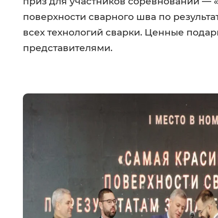
приз для участников соревнований — 
поверхности сварного шва по результа
всех технологий сварки. Ценные пода
представителями.