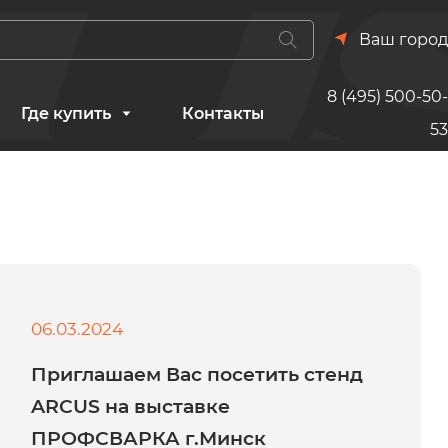
Ваш город
8 (495) 500-50-
Где купить
Контакты
53
06.03.2024
Приглашаем Вас посетить стенд
ARCUS на выставке
ПРОФСВАРКА г.Минск