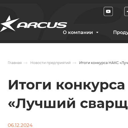
О компании
Прод
Главная
Новости предприятий
Итоги конкурса НАКС «Лу
Итоги конкурса
«Лучший сварщ
06.12.2024