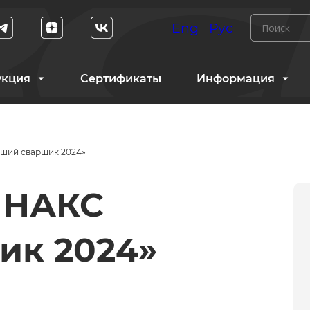
Eng
Рус
укция
Сертификаты
Информация
чший сварщик 2024»
 НАКС
ик 2024»