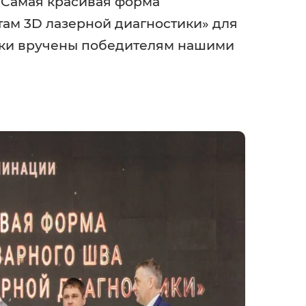
«Самая красивая форма
там 3D лазерной диагностики» для
рки вручены победителям нашими