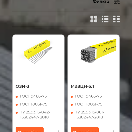
Фильтр
ОЗИ-3
МЭЗЦН-6Л
ГОСТ 9466-75
ГОСТ 9466-75
ГОСТ 10051-75
ГОСТ 10051-75
ТУ 25.93.15-042-
ТУ 25.93.15-061-
16302447- 2018
16302447-2018