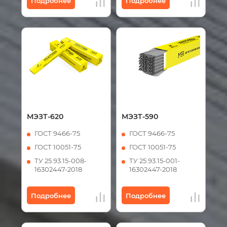
Подробнее
Подробнее
МЭЗТ-620
МЭЗТ-590
ГОСТ 9466-75
ГОСТ 9466-75
ГОСТ 10051-75
ГОСТ 10051-75
ТУ 25.93.15-008-
ТУ 25.93.15-001-
16302447-2018
16302447-2018
Подробнее
Подробнее