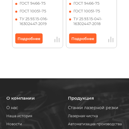
ГОСТ 9466-75
ГОСТ 9466-75
ГОСТ 10051-75
ГОСТ 10051-75
ТУ 25.93.15-016-
ТУ 25.93.15-041-
16302447-2019
16302447-2018
Подробнее
Подробнее
О компании
Продукция
О нас
Станки лазерной резки
Наша история
Лазерная чистка
Новости
Автоматизация производства