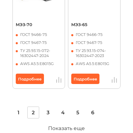
МЭЗ-70
МЭЗ-65
ГОСТ 9466-75
ГОСТ 9466-75
ГОСТ 9467-75
ГОСТ 9467-75
ТУ 25.93.15-072-
ТУ 25.93.15-074-
16302447-2024
16302447-2023
АWS А5.5:Е8015G
АWS А5.5:Е8015G
Подробнее
Подробнее
1
2
3
4
5
6
Показать еще