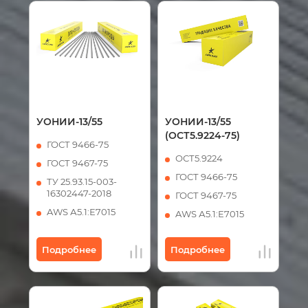
УОНИИ-13/55
УОНИИ-13/55
(ОСТ5.9224-75)
ГОСТ 9466-75
ОСТ5.9224
ГОСТ 9467-75
ГОСТ 9466-75
ТУ 25.93.15-003-
16302447-2018
ГОСТ 9467-75
AWS А5.1:Е7015
AWS А5.1:Е7015
Подробнее
Подробнее