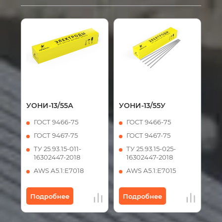
УОНИ-13/55А
УОНИ-13/55У
ГОСТ 9466-75
ГОСТ 9466-75
ГОСТ 9467-75
ГОСТ 9467-75
ТУ 25.93.15-011-
ТУ 25.93.15-025-
16302447-2018
16302447-2018
AWS А5.1:Е7018
AWS А5.1:Е7015
Подробнее
Подробнее