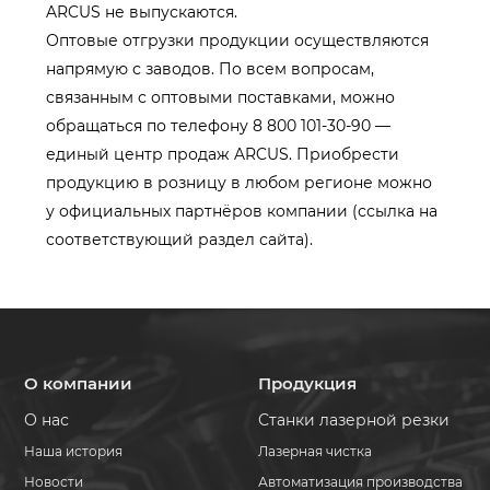
ARCUS не выпускаются.
Оптовые отгрузки продукции осуществляются
напрямую с заводов. По всем вопросам,
связанным с оптовыми поставками, можно
обращаться по телефону 8 800 101-30-90 —
единый центр продаж ARCUS. Приобрести
продукцию в розницу в любом регионе можно
у официальных партнёров компании (ссылка на
соответствующий раздел сайта).
О компании
Продукция
О нас
Станки лазерной резки
Наша история
Лазерная чистка
Новости
Автоматизация производства