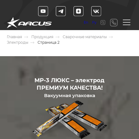
En
Ру
Главная
Продукция
Сварочные материалы
Электроды
Страница 2
МР-3 ЛЮКС – электрод
ПРЕМИУМ КАЧЕСТВА!
Вакуумная упаковка