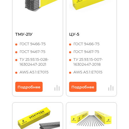
ТМУ-21У
ЦУ-5
ГОСТ 9466-75
ГОСТ 9466-75
ГОСТ 9467-75
ГОСТ 9467-75
ТУ 25.93.15-028-
ТУ 25.93.15-007-
16302447-2021
16302447-2018
AWS А5.1:Е7015
AWS А5.1:Е7015
Подробнее
Подробнее