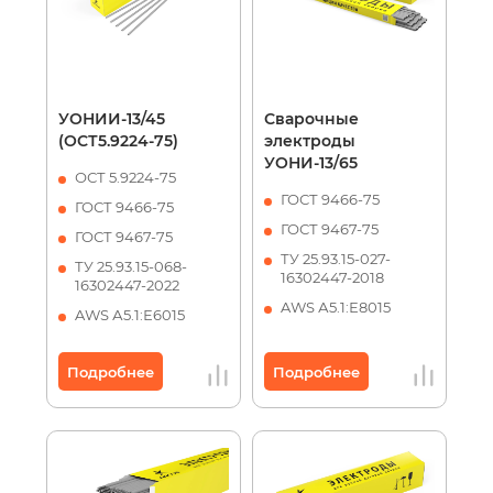
УОНИИ-13/45
Сварочные
(ОСТ5.9224-75)
электроды
УОНИ-13/65
ОСТ 5.9224-75
ГОСТ 9466-75
ГОСТ 9466-75
ГОСТ 9467-75
ГОСТ 9467-75
ТУ 25.93.15-027-
ТУ 25.93.15-068-
16302447-2018
16302447-2022
AWS А5.1:Е8015
AWS А5.1:Е6015
Подробнее
Подробнее