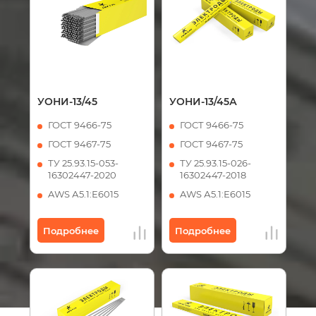
УОНИ-13/45
УОНИ-13/45А
ГОСТ 9466-75
ГОСТ 9466-75
ГОСТ 9467-75
ГОСТ 9467-75
ТУ 25.93.15-053-
ТУ 25.93.15-026-
16302447-2020
16302447-2018
AWS А5.1:Е6015
AWS А5.1:Е6015
Подробнее
Подробнее