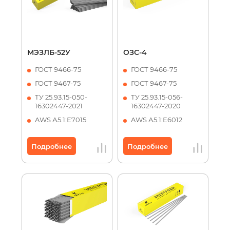
МЭЗЛБ-52У
ОЗС-4
ГОСТ 9466-75
ГОСТ 9466-75
ГОСТ 9467-75
ГОСТ 9467-75
ТУ 25.93.15-050-
ТУ 25.93.15-056-
16302447-2021
16302447-2020
AWS А5.1:Е7015
AWS А5.1:Е6012
Подробнее
Подробнее