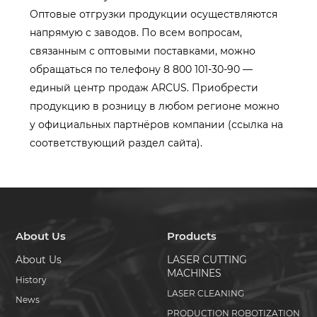
Оптовые отгрузки продукции осуществляются
напрямую с заводов. По всем вопросам,
связанным с оптовыми поставками, можно
обращаться по телефону 8 800 101-30-90 —
единый центр продаж ARCUS. Приобрести
продукцию в розницу в любом регионе можно
у официальных партнёров компании (ссылка на
соответствующий раздел сайта).
About Us
Products
About Us
LASER CUTTING
MACHINES
History
LASER CLEANING
News
PRODUCTION ROBOTIZATION