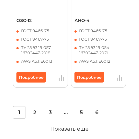
ОЗС-12
АНО-4
ГОСТ 9466-75
ГОСТ 9466-75
ГОСТ 9467-75
ГОСТ 9467-75
ТУ 25.93.15-057-
ТУ 25.93.15-054-
16302447-2018
16302447-2021
AWS А5.1:Е6013
AWS А5.1:Е6012
Подробнее
Подробнее
1
2
3
…
5
6
Показать еще