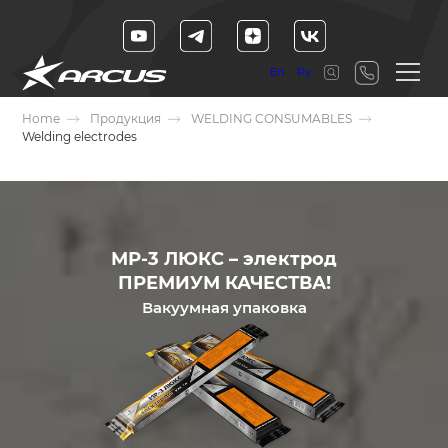
En
Ру
Home
Продукция
WELDING CONSUMABLES
Welding electrodes
МР-3 ЛЮКС – электрод
ПРЕМИУМ КАЧЕСТВА!
Вакуумная упаковка