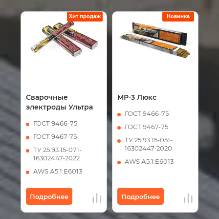
Хит продаж
Новинка
Сварочные
МР-3 Люкс
электроды Ультра
ГОСТ 9466-75
ГОСТ 9466-75
ГОСТ 9467-75
ГОСТ 9467-75
ТУ 25.93.15-051-
16302447-2020
ТУ 25.93.15-071-
16302447-2022
AWS А5.1:Е6013
AWS А5.1:Е6013
Подробнее
Подробнее