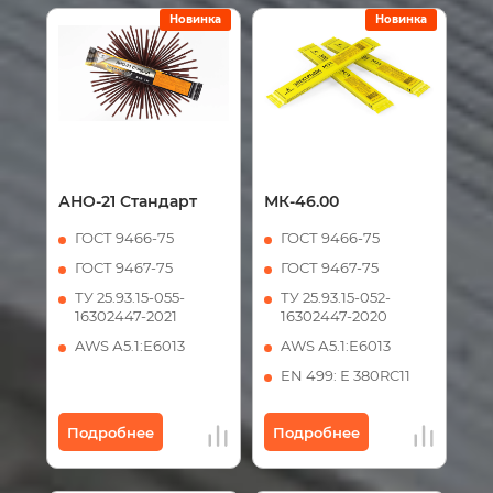
Новинка
Новинка
АНО-21 Стандарт
МК-46.00
ГОСТ 9466-75
ГОСТ 9466-75
ГОСТ 9467-75
ГОСТ 9467-75
ТУ 25.93.15-055-
ТУ 25.93.15-052-
16302447-2021
16302447-2020
AWS А5.1:Е6013
AWS А5.1:Е6013
EN 499: Е 380RC11
Подробнее
Подробнее