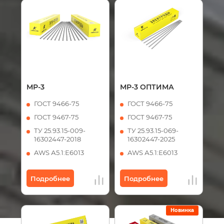
МР-3
МР-3 ОПТИМА
ГОСТ 9466-75
ГОСТ 9466-75
ГОСТ 9467-75
ГОСТ 9467-75
ТУ 25.93.15-009-
ТУ 25.93.15-069-
16302447-2018
16302447-2025
AWS А5.1:Е6013
AWS А5.1:Е6013
Подробнее
Подробнее
Новинка