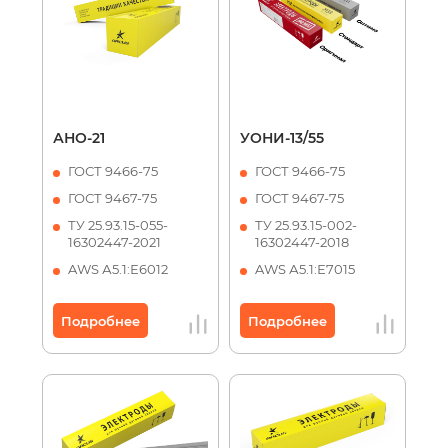
АНО-21
УОНИ-13/55
ГОСТ 9466-75
ГОСТ 9466-75
ГОСТ 9467-75
ГОСТ 9467-75
ТУ 25.93.15-055-
ТУ 25.93.15-002-
16302447-2021
16302447-2018
AWS А5.1:Е6012
AWS А5.1:Е7015
Подробнее
Подробнее