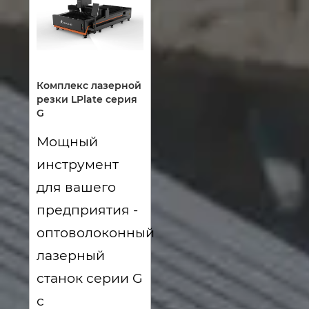
Комплекс лазерной
резки LPlate серия
G
Мощный
инструмент
для вашего
предприятия -
оптоволоконный
лазерный
станок серии G
с