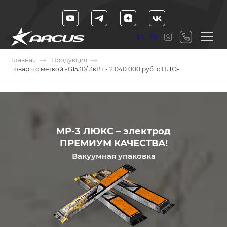
En
Ру
Главная
Продукция
Товары с меткой «G1530/ 3кВт - 2 040 000 руб. с НДС»
МР-3 ЛЮКС – электрод
ПРЕМИУМ КАЧЕСТВА!
Вакуумная упаковка