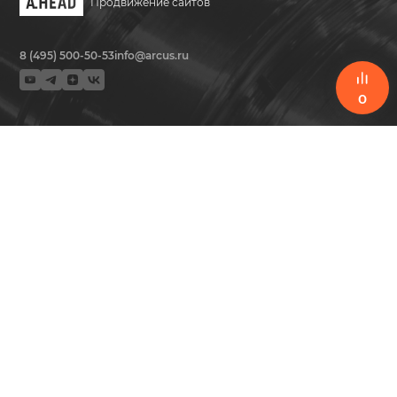
Продвижение сайтов
8 (495) 500-50-53
info@arcus.ru
0