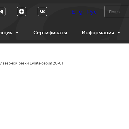
Eng
Рус
укция
Сертификаты
Информация
лазерной резки LPlate серия 2G-CT