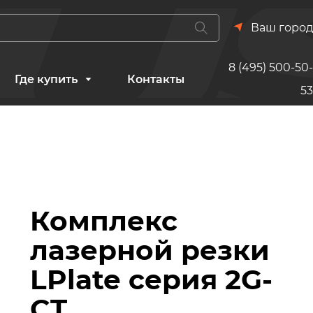
Ваш город
8 (495) 500-50-
Где купить
Контакты
53
Комплекс
лазерной резки
LPlate серия 2G-
CT