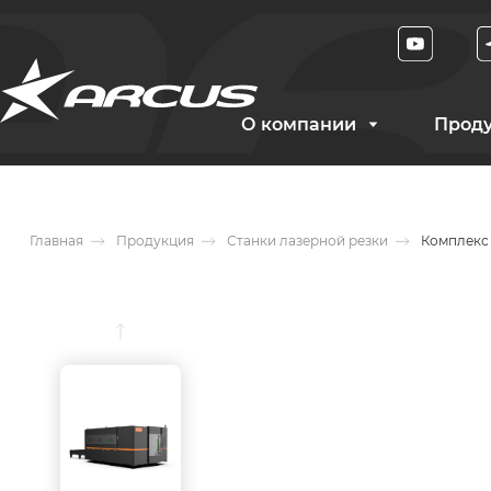
О компании
Прод
Главная
Продукция
Станки лазерной резки
Комплекс 