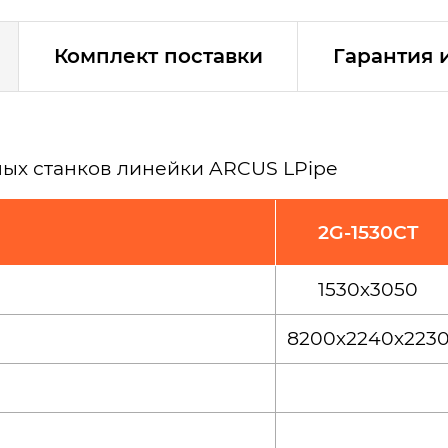
Комплект поставки
Гарантия 
ых станков линейки ARCUS LPipe
2G-1530СT
1530х3050
8200х2240х223