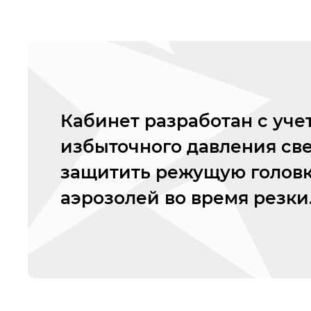
Кабинет разработан с уче
избыточного давления све
защитить режущую головку
аэрозолей во время резки