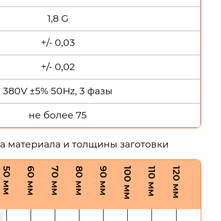
1,8 G
+/- 0,03
+/- 0,02
380V ±5% 50Hz, 3 фазы
не более 75
а материала и толщины заготовки