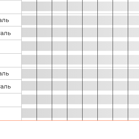
аль
аль
аль
аль