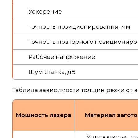
Ускорение
Точность позиционирования, мм
Точность повторного позициониров
Рабочее напряжение
Шум станка, дБ
Таблица зависимости толщин резки от 
Мощность лазера
Материал загот
Углеродистая ст