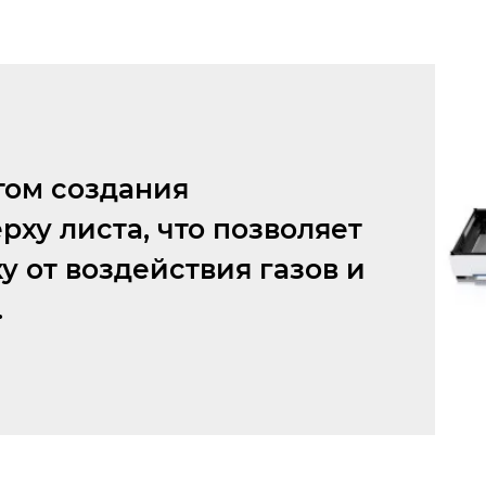
том создания
рху листа, что позволяет
 от воздействия газов и
.