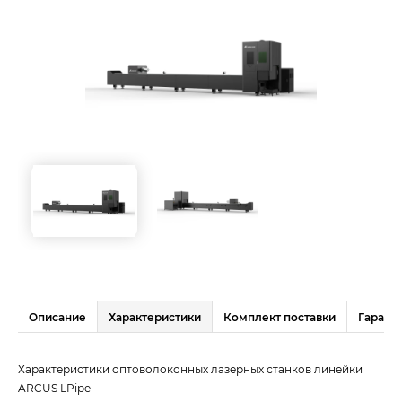
Описание
Характеристики
Комплект поставки
Гаранти
Характеристики оптоволоконных лазерных станков линейки
ARCUS LPipe