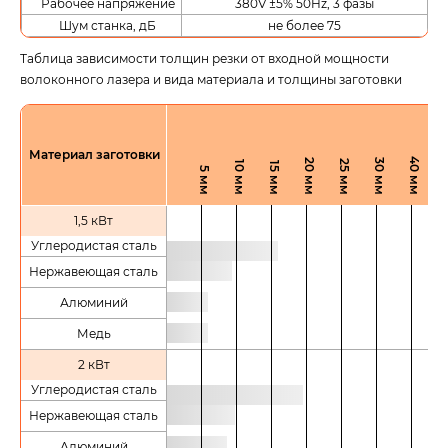
Рабочее напряжение
380V ±5% 50Hz, 3 фазы
Шум станка, дБ
не более 75
Таблица зависимости толщин резки от входной мощности
волоконного лазера и вида материала и толщины заготовки
Материал заготовки
1,5 кВт
Углеродистая сталь
Нержавеющая сталь
Алюминий
Медь
2 кВт
Углеродистая сталь
Нержавеющая сталь
Алюминий