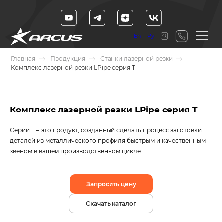
En
Ру
Главная
Продукция
Станки лазерной резки
Комплекс лазерной резки LPipe серия T
Комплекс лазерной резки LPipe серия T
Серии T – это продукт, созданный сделать процесс заготовки
деталей из металлического профиля быстрым и качественным
звеном в вашем производственном цикле.
Запросить цену
Скачать каталог