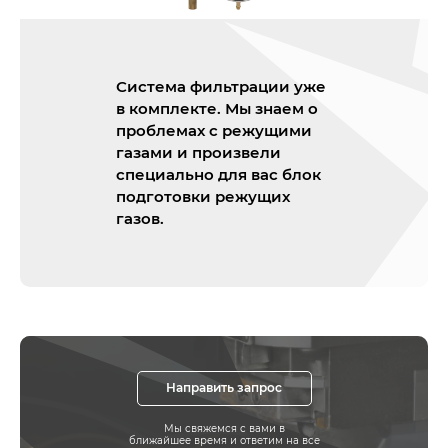
Система фильтрации уже
в комплекте. Мы знаем о
проблемах с режущими
газами и произвели
специально для вас блок
подготовки режущих
газов.
Направить запрос
Мы свяжемся с вами в
ближайшее время и ответим на все