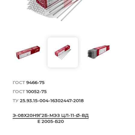
ГОСТ
9466-75
ГОСТ
10052-75
ТУ
25.93.15-004-16302447-2018
Э-08Х20Н9Г2Б-МЭЗ ЦЛ-11-Ø-ВД
Е 2005-Б20