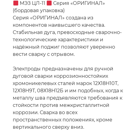
МЭЗ ЦЛ-11
Серия «ОРИГИНАЛ»
(бордовая упаковка)
Серия «ОРИГИНАЛ» создана из
компонентов наивысшего качества.
Стабильная дуга, превосходные сварочно-
технологические характеристики и
надёжный поджиг позволяют уверенно
вести сварку с отрывом.
Электроды предназначены для ручной
дуговой сварки коррозионностойких
хромоникелевых сталей марок 12Х18Н10Т,
12Х18Н9Т, 08Х18Н12Б и им подобных, когда к
металлу шва предъявляются требования к
стойкости против межкристаллитной
коррозии. Сварка во всех
пространственных положениях, кроме
вертикального сверху вниз.