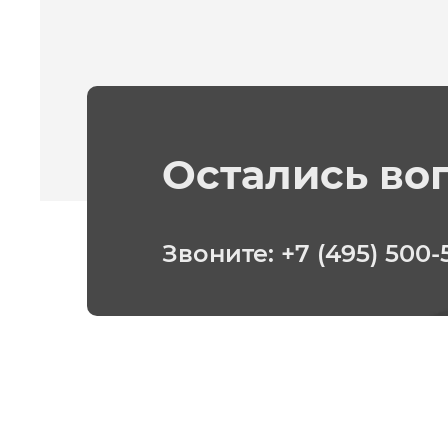
Остались во
Звоните:
+7 (495) 500-