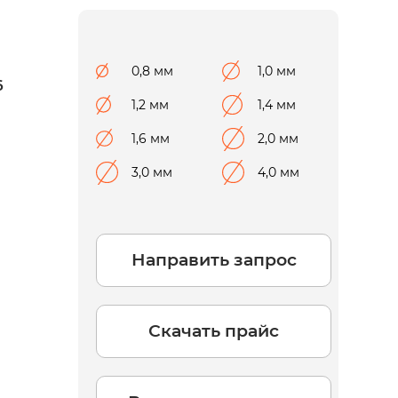
0,8 мм
1,0 мм
6
1,2 мм
1,4 мм
1,6 мм
2,0 мм
3,0 мм
4,0 мм
Направить запрос
Скачать прайс