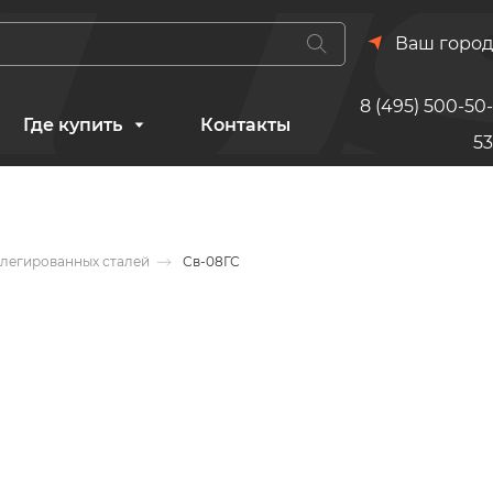
Ваш город
8 (495) 500-50-
Где купить
Контакты
53
олегированных сталей
Св-08ГС