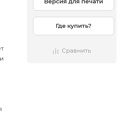
Версия для печати
Где купить?
ет
Сравнить
ри
я