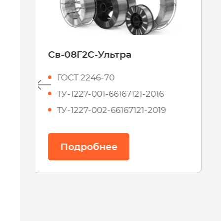
Св-08Г2С-О
ГОСТ 2246-70
ТУ-1227-001-66167121-2016
ТУ-1227-002-66167121-2019
ТУ 1227-220-10557608-2015
Подробнее