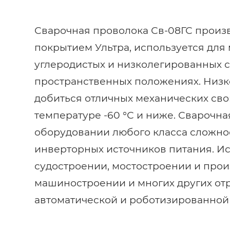
Сварочная проволока Св-08ГС произ
покрытием Ультра, используется для
углеродистых и низколегированных ст
пространственных положениях. Низк
добиться отличных механических сво
температуре -60 °С и ниже. Сварочн
оборудовании любого класса сложнос
инверторных источников питания. И
судостроении, мостостроении и прои
машиностроении и многих других от
автоматической и роботизированной 