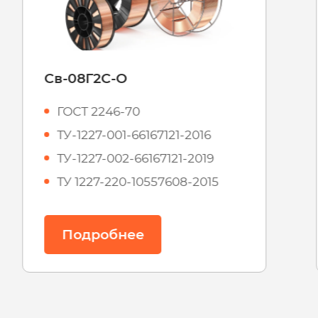
Св-08Г2С
ГОСТ 2246-70
ТУ 1227-007-10557608-2015
ТУ-1227-001-66167121-2016
ТУ-1227-002-66167121-2019
Подробнее