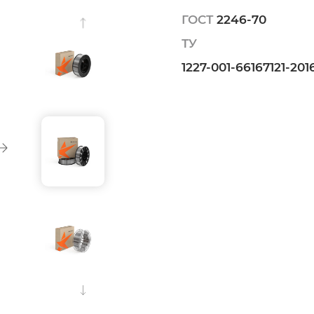
ГОСТ
2246-70
ТУ
1227-001-66167121-201