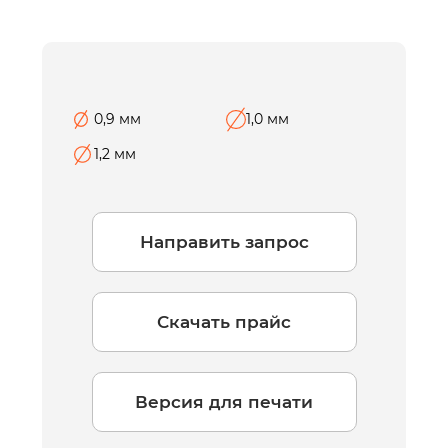
0,9 мм
1,0 мм
1,2 мм
Направить запрос
Скачать прайс
Версия для печати