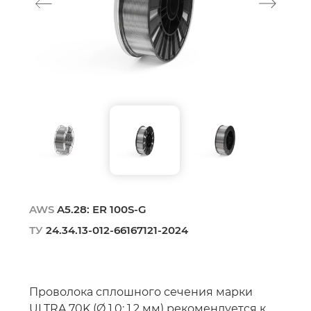
AWS
A5.28: ER 100S-G
ТУ
24.34.13-012-66167121-2024
Проволока сплошного сечения марки
ULTRA 70K (Ø 1,0; 1,2 мм) рекомендуется к