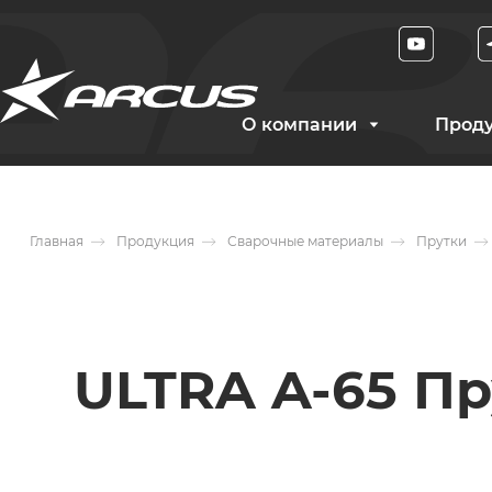
О компании
Прод
Главная
Продукция
Сварочные материалы
Прутки
ULTRA A-65 П