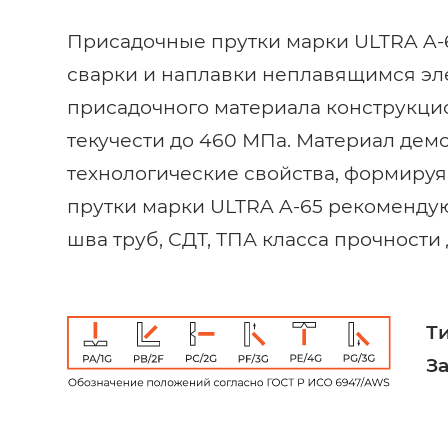
Присадочные прутки марки ULTRA A-
сварки и наплавки неплавящимся эле
присадочного материала конструкци
текучести до 460 МПа. Материал дем
технологические свойства, формируя
прутки марки ULTRA A-65 рекомендую
шва труб, СДТ, ТПА класса прочности
Т
З