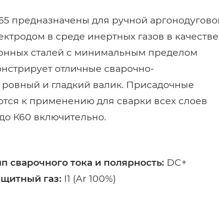
65 предназначены для ручной аргонодугово
ктродом в среде инертных газов в качестве
онных сталей с минимальным пределом
онстрирует отличные сварочно-
 ровный и гладкий валик. Присадочные
тся к применению для сварки всех слоев
 до К60 включительно.
ип сварочного тока и полярность:
DC+
ащитный газ:
I1 (Ar 100%)