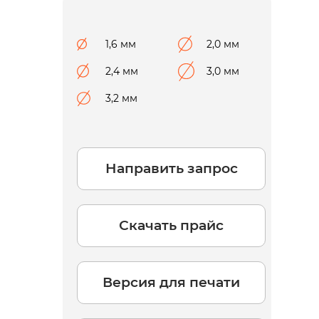
1,6 мм
2,0 мм
2,4 мм
3,0 мм
3,2 мм
Направить запрос
Скачать прайс
Версия для печати