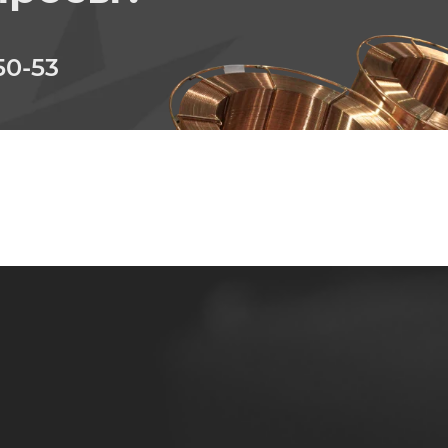
50-53