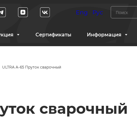
Eng
Рус
укция
Сертификаты
Информация
ULTRA A-65 Пруток сварочный
руток сварочный