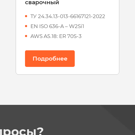
сварочный
ТУ 24.34.13-013-66167121-2022
EN ISO 636-A – W2Si1
AWS A5.18: ER 70S-3
Подробнее
просы?