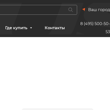
Ваш город
8 (495) 500-50-
Где купить
Контакты
53