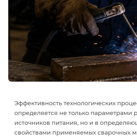
Эффективность технологических проце
определяется не только параметрами 
источников питания, но и в определя
свойствами применяемых сварочных ма