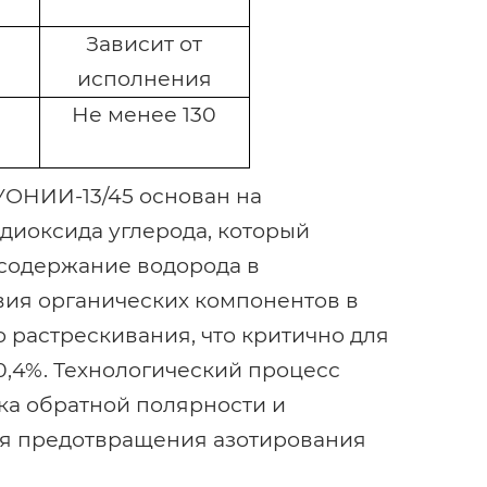
Зависит от
исполнения
Не менее 130
УОНИИ-13/45 основан на
диоксида углерода, который
е содержание водорода в
твия органических компонентов в
 растрескивания, что критично для
0,4%. Технологический процесс
ка обратной полярности и
для предотвращения азотирования