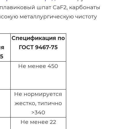
(плавиковый шпат CaF2, карбонаты
высокую металлургическую чистоту
Спецификация по
ля
ГОСТ 9467-75
5
Не менее 450
Не нормируется
жестко, типично
>340
Не менее 22