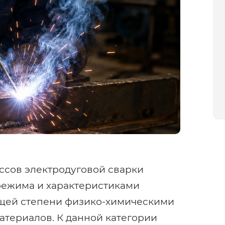
ссов электродуговой сварки
режима и характеристиками
ющей степени физико-химическими
териалов. К данной категории