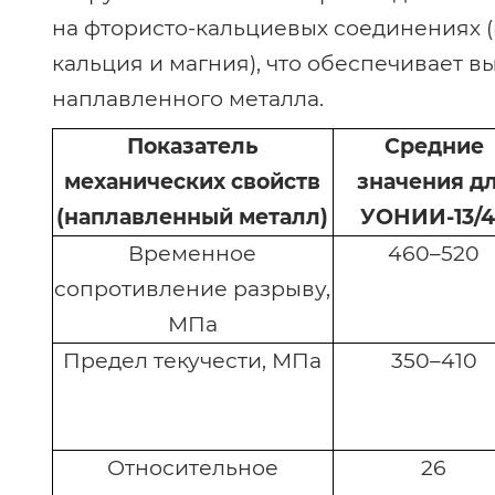
на фтористо-кальциевых соединениях 
кальция и магния), что обеспечивает 
наплавленного металла.
Показатель
Средние
механических свойств
значения д
(наплавленный металл)
УОНИИ-13/4
Временное
460–520
сопротивление разрыву,
МПа
Предел текучести, МПа
350–410
Относительное
26