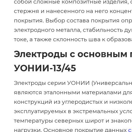
собой сложные композитные изделия, 
стержня и нанесенного на него концен
покрытия. Выбор состава покрытия оп
электродного металла, стабильность д
токе, а также склонность шва к образо
Электроды с основным 
УОНИИ-13/45
Электроды серии УОНИИ (Универсальна
являются эталонными материалами для
конструкций из углеродистых и низкол
эксплуатируемых в экстремальных усло
температуры северных широт и знако
нагрузки. Основное покрытие данных
с