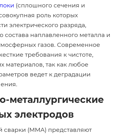
локи
(сплошного сечения и
совокупная роль которых
ти электрического разряда,
 состава наплавленного металла и
атмосферных газов. Современное
есткие требования к чистоте,
х материалов, так как любое
раметров ведет к деградации
нения.
о-металлургические
ых электродов
й сварки (ММА) представляют