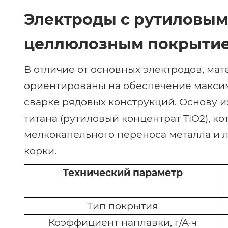
Электроды с рутиловым 
целлюлозным покрытием
В отличие от основных электродов, ма
ориентированы на обеспечение макси
сварке рядовых конструкций. Основу и
титана (рутиловый концентрат TiO2), 
мелкокапельного переноса металла и 
корки.
Технический параметр
Тип покрытия
Коэффициент наплавки, г/А·ч