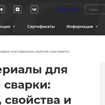
Eng
Рус
укция
Сертификаты
Информация
варки: классификация, свойства и регламенты
ериалы для
 сварки:
 свойства и