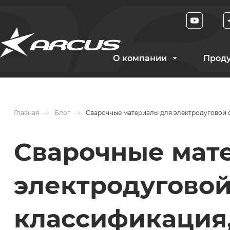
О компании
Прод
Главная
Блог
Сварочные материалы для электродуговой с
Сварочные мат
электродуговой
классификация,