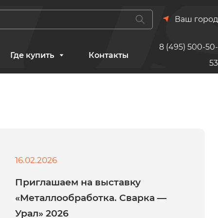
Ваш город
8 (495) 500-50-
Где купить
Контакты
53
16.02.2026
Приглашаем на выставку
«Металлообработка. Сварка —
Урал» 2026