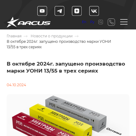
En
Ру
Главная
Новости о продукции
В октябре 2024г. запущено производство марки УОНИ
13/55 в трех сериях
В октябре 2024г. запущено производство
марки УОНИ 13/55 в трех сериях
04.10.2024