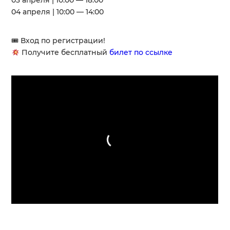
03 апреля | 10:00 — 18:00
04 апреля | 10:00 — 14:00
🎟 Вход по регистрации!
Получите бесплатный
билет по ссылке