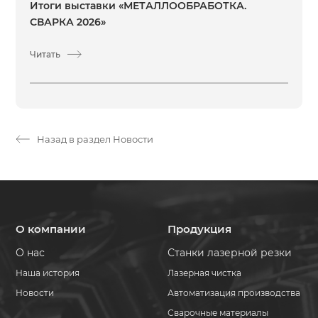
Итоги выставки «МЕТАЛЛООБРАБОТКА.
СВАРКА 2026»
Читать
Назад в раздел Новости
О компании
Продукция
О нас
Станки лазерной резки
Наша история
Лазерная чистка
Новости
Автоматизация производства
Сварочные материалы