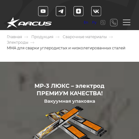
En
Ру
Главная
Продукция
Сварочные материалы
Электроды
MMA для сварки углеродистых и низколегированных сталей
МР-3 ЛЮКС – электрод
ПРЕМИУМ КАЧЕСТВА!
Вакуумная упаковка