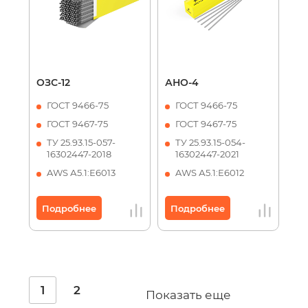
ОЗС-12
АНО-4
ГОСТ 9466-75
ГОСТ 9466-75
ГОСТ 9467-75
ГОСТ 9467-75
ТУ 25.93.15-057-
ТУ 25.93.15-054-
16302447-2018
16302447-2021
AWS А5.1:Е6013
AWS А5.1:Е6012
Подробнее
Подробнее
1
2
Показать еще