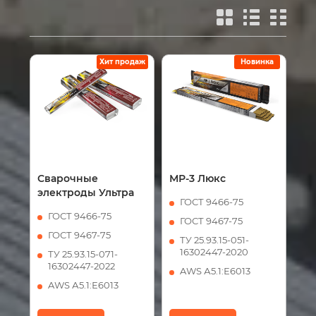
Хит продаж
Новинка
Сварочные
МР-3 Люкс
электроды Ультра
ГОСТ 9466-75
ГОСТ 9466-75
ГОСТ 9467-75
ГОСТ 9467-75
ТУ 25.93.15-051-
16302447-2020
ТУ 25.93.15-071-
16302447-2022
AWS А5.1:Е6013
AWS А5.1:Е6013