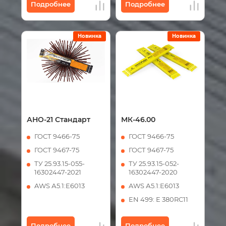
Подробнее
Подробнее
Новинка
Новинка
АНО-21 Стандарт
МК-46.00
ГОСТ 9466-75
ГОСТ 9466-75
ГОСТ 9467-75
ГОСТ 9467-75
ТУ 25.93.15-055-
ТУ 25.93.15-052-
16302447-2021
16302447-2020
AWS А5.1:Е6013
AWS А5.1:Е6013
EN 499: Е 380RC11
Подробнее
Подробнее