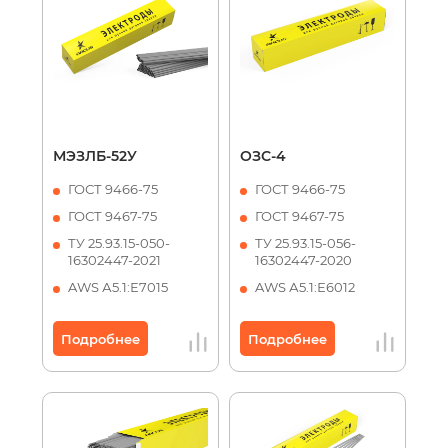
МЭЗЛБ-52У
ОЗС-4
ГОСТ 9466-75
ГОСТ 9466-75
ГОСТ 9467-75
ГОСТ 9467-75
ТУ 25.93.15-050-
ТУ 25.93.15-056-
16302447-2021
16302447-2020
AWS А5.1:Е7015
AWS А5.1:Е6012
Подробнее
Подробнее