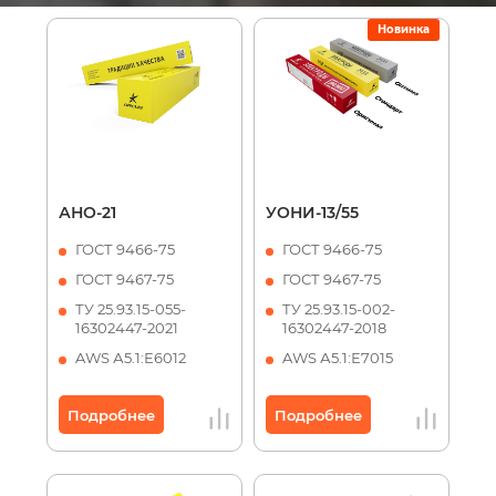
Новинка
АНО-21
УОНИ-13/55
ГОСТ 9466-75
ГОСТ 9466-75
ГОСТ 9467-75
ГОСТ 9467-75
ТУ 25.93.15-055-
ТУ 25.93.15-002-
16302447-2021
16302447-2018
AWS А5.1:Е6012
AWS А5.1:Е7015
Подробнее
Подробнее