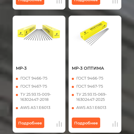
МР-3
МР-3 ОПТИМА
ГОСТ 9466-75
ГОСТ 9466-75
ГОСТ 9467-75
ГОСТ 9467-75
ТУ 25.93.15-009-
ТУ 25.93.15-069-
16302447-2018
16302447-2025
AWS А5.1:Е6013
AWS А5.1:Е6013
Подробнее
Подробнее