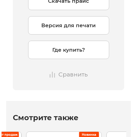
Скачать прайс
Версия для печати
Где купить?
Сравнить
Смотрите также
ит продаж
Новинка