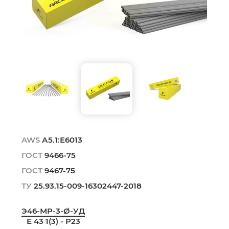
AWS
А5.1:Е6013
ГОСТ
9466-75
ГОСТ
9467-75
ТУ
25.93.15-009-16302447-2018
Э46-МР-3-Ø-УД
Е 43 1(3) - Р23