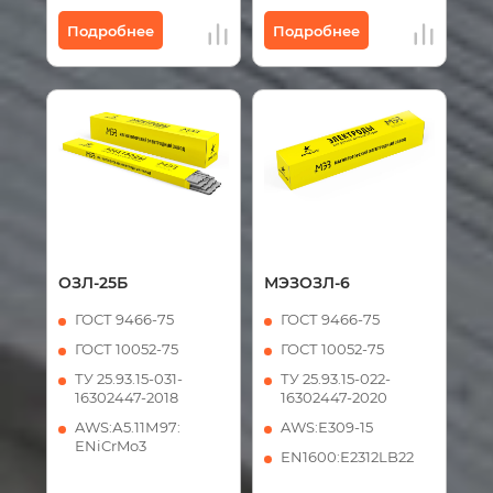
Подробнее
Подробнее
ОЗЛ-25Б
МЭЗОЗЛ-6
ГОСТ 9466-75
ГОСТ 9466-75
ГОСТ 10052-75
ГОСТ 10052-75
ТУ 25.93.15-031-
ТУ 25.93.15-022-
16302447-2018
16302447-2020
AWS:А5.11М97:
AWS:Е309-15
ЕNiCrMo3
ЕN1600:Е2312LB22