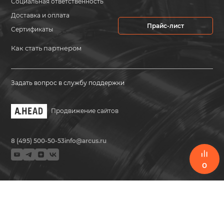
Социальная ответственность
Доставка и оплата
Прайс-лист
Сертификаты
Как стать партнером
Задать вопрос в службу поддержки
Продвижение сайтов
8 (495) 500-50-53
info@arcus.ru
0