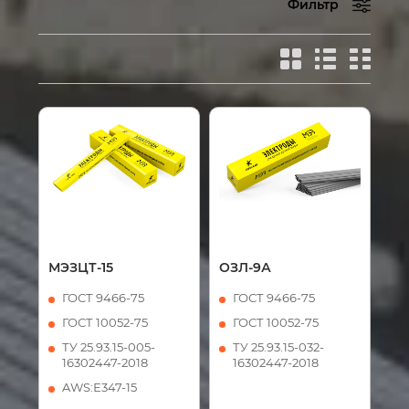
Фильтр
МЭЗЦТ-15
ОЗЛ-9А
ГОСТ 9466-75
ГОСТ 9466-75
ГОСТ 10052-75
ГОСТ 10052-75
ТУ 25.93.15-005-
ТУ 25.93.15-032-
16302447-2018
16302447-2018
AWS:Е347-15