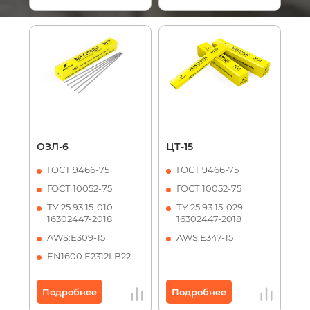
ОЗЛ-6
ЦТ-15
ГОСТ 9466-75
ГОСТ 9466-75
ГОСТ 10052-75
ГОСТ 10052-75
ТУ 25.93.15-010-
ТУ 25.93.15-029-
16302447-2018
16302447-2018
AWS:Е309-15
AWS:Е347-15
ЕN1600:Е2312LB22
Подробнее
Подробнее