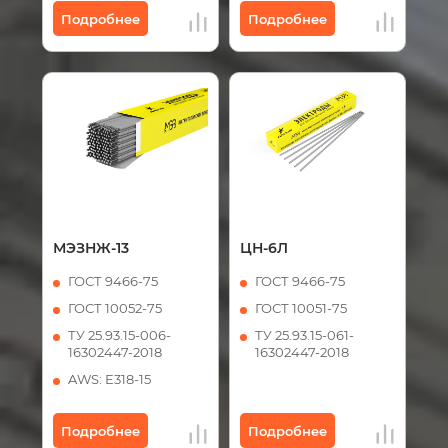
Подробнее
Подробнее
МЭЗНЖ-13
ЦН-6Л
ГОСТ 9466-75
ГОСТ 9466-75
ГОСТ 10052-75
ГОСТ 10051-75
ТУ 25.93.15-006-
ТУ 25.93.15-061-
16302447-2018
16302447-2018
AWS: E318-15
Подробнее
Подробнее