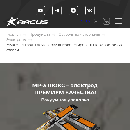
En
Ру
Главная
Продукция
Сварочные материалы
Электроды
MMA электроды для сварки высоколегированных жаростойких
сталей
МР-3 ЛЮКС – электрод
ПРЕМИУМ КАЧЕСТВА!
Вакуумная упаковка