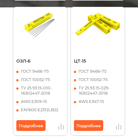
ОЗЛ-6
ЦТ-15
ГОСТ 9466-75
ГОСТ 9466-75
ГОСТ 10052-75
ГОСТ 10052-75
ТУ 25.93.15-010-
ТУ 25.93.15-029-
16302447-2018
16302447-2018
AWS:Е309-15
AWS:Е347-15
ЕN1600:Е2312LB22
Подробнее
Подробнее