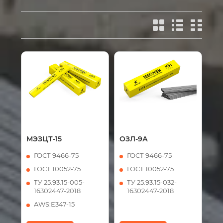
МЭЗЦТ-15
ОЗЛ-9А
ГОСТ 9466-75
ГОСТ 9466-75
ГОСТ 10052-75
ГОСТ 10052-75
ТУ 25.93.15-005-
ТУ 25.93.15-032-
16302447-2018
16302447-2018
AWS:Е347-15