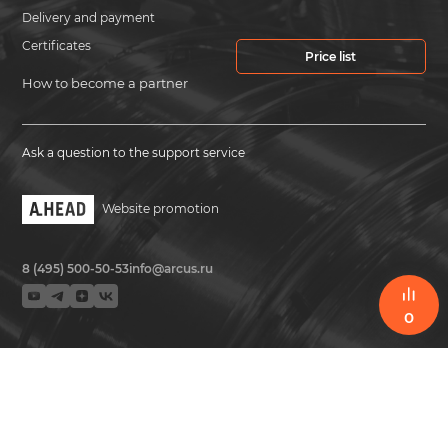
Delivery and payment
Certificates
Price list
How to become a partner
Ask a question to the support service
Website promotion
8 (495) 500-50-53
info@arcus.ru
0