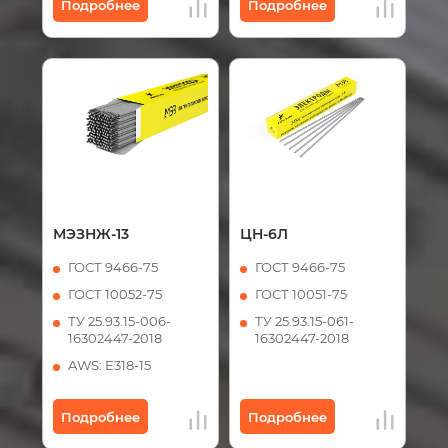
Подробнее
Подробнее
МЭЗНЖ-13
ЦН-6Л
ГОСТ 9466-75
ГОСТ 9466-75
ГОСТ 10052-75
ГОСТ 10051-75
ТУ 25.93.15-006-
ТУ 25.93.15-061-
16302447-2018
16302447-2018
AWS: E318-15
Подробнее
Подробнее