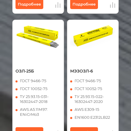
Подробнее
Подробнее
ОЗЛ-25Б
МЭЗОЗЛ-6
ГОСТ 9466-75
ГОСТ 9466-75
ГОСТ 10052-75
ГОСТ 10052-75
ТУ 25.93.15-031-
ТУ 25.93.15-022-
16302447-2018
16302447-2020
AWS:А5.11М97:
AWS:Е309-15
ЕNiCrMo3
ЕN1600:Е2312LB22