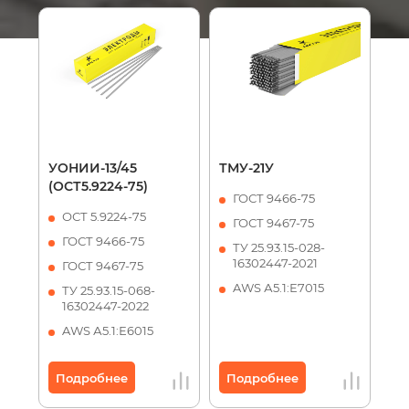
УОНИИ-13/45
ТМУ-21У
(ОСТ5.9224-75)
ГОСТ 9466-75
ОСТ 5.9224-75
ГОСТ 9467-75
ГОСТ 9466-75
ТУ 25.93.15-028-
16302447-2021
ГОСТ 9467-75
AWS А5.1:Е7015
ТУ 25.93.15-068-
16302447-2022
AWS А5.1:Е6015
Подробнее
Подробнее