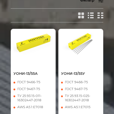
Фильтр
УОНИ-13/55А
УОНИ-13/55У
ГОСТ 9466-75
ГОСТ 9466-75
ГОСТ 9467-75
ГОСТ 9467-75
ТУ 25.93.15-011-
ТУ 25.93.15-025-
16302447-2018
16302447-2018
AWS А5.1:Е7018
AWS А5.1:Е7015