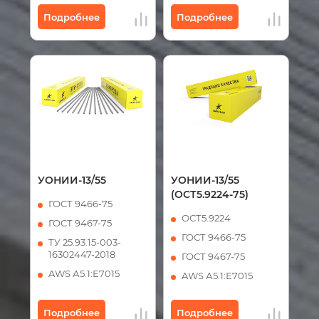
Подробнее
Подробнее
УОНИИ-13/55
УОНИИ-13/55
(ОСТ5.9224-75)
ГОСТ 9466-75
ОСТ5.9224
ГОСТ 9467-75
ГОСТ 9466-75
ТУ 25.93.15-003-
16302447-2018
ГОСТ 9467-75
AWS А5.1:Е7015
AWS А5.1:Е7015
Подробнее
Подробнее