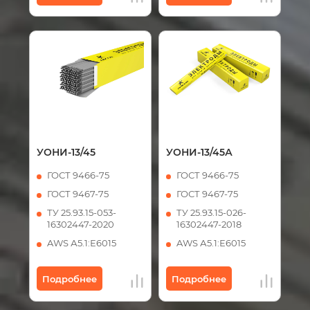
УОНИ-13/45
УОНИ-13/45А
ГОСТ 9466-75
ГОСТ 9466-75
ГОСТ 9467-75
ГОСТ 9467-75
ТУ 25.93.15-053-
ТУ 25.93.15-026-
16302447-2020
16302447-2018
AWS А5.1:Е6015
AWS А5.1:Е6015
Подробнее
Подробнее