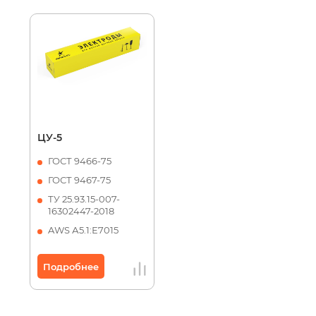
ЦУ-5
ГОСТ 9466-75
ГОСТ 9467-75
ТУ 25.93.15-007-
16302447-2018
AWS А5.1:Е7015
Подробнее