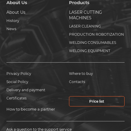
About Us
Products
About Us
LASER CUTTING
MACHINES
History
LASER CLEANING
News
PRODUCTION ROBOTIZATION
WELDING CONSUMABLES
WELDING EQUIPMENT
Privacy Policy
Where to buy
Social Policy
Contacts
Delivery and payment
Certificates
Price list
How to become a partner
Ask a question to the support service