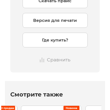
Скачать прайс
Версия для печати
Где купить?
Сравнить
Смотрите также
ит продаж
Новинка