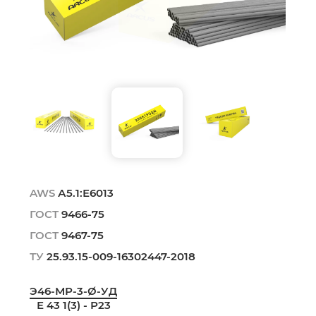
AWS
А5.1:Е6013
ГОСТ
9466-75
ГОСТ
9467-75
ТУ
25.93.15-009-16302447-2018
Э46-МР-3-Ø-УД
Е 43 1(3) - Р23