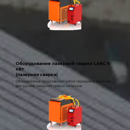
Оборудование лазерной сварки LARC 6
кВт
(лазерная сварка)
Оборудование представляет собой передовое решение
для ручной лазерной сварки металлов.