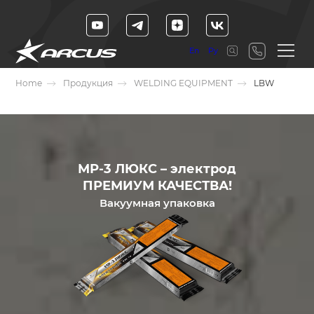
En
Ру
Home
Продукция
WELDING EQUIPMENT
LBW
МР-3 ЛЮКС – электрод
ПРЕМИУМ КАЧЕСТВА!
Вакуумная упаковка