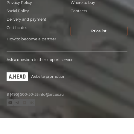
Privacy Policy
Where to buy
Social Policy
Contacts
Delivery and payment
Certificates
Price list
How to become a partner
Ask a question to the support service
Website promotion
8 (495) 500-50-53
info@arcus.ru