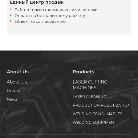
Единый центр продаж
Работа только с юридическими лицами
Оплата по безналичному расчету
Объем по согласованию
About Us
Products
About Us
LASER CUTTING
MACHINES
History
LASER CLEANING
News
PRODUCTION ROBOTIZATION
WELDING CONSUMABLES
WELDING EQUIPMENT