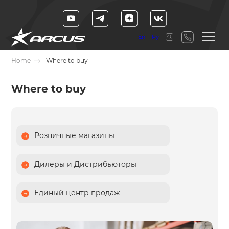
En
Ру
Home
Where to buy
Where to buy
Розничные магазины
Дилеры и Дистрибьюторы
Единый центр продаж