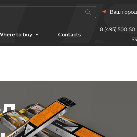
Ваш город
8 (495) 500-50-
Where to buy
Contacts
53
од