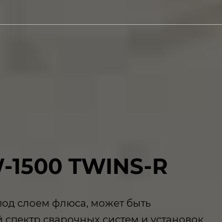
-1500 TWINS-R
под слоем флюса, может быть
спектр сварочных систем и установок.