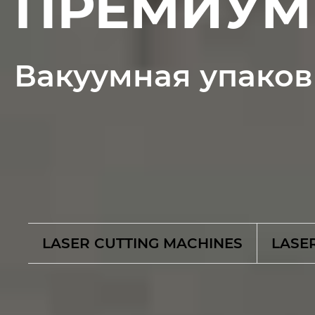
ПРЕМИУМ 
Вакуумная упаков
LASER CUTTING MACHINES
LASE