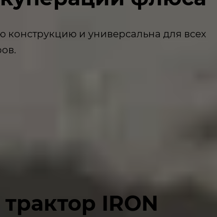
ю конструкцию и универсальна для всех
ов.
 трактор IRON