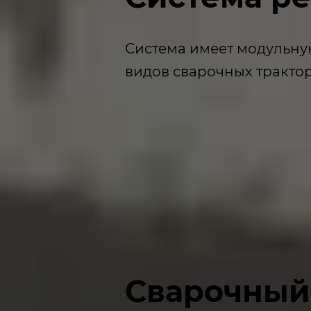
Система имеет модульну
видов сварочных трактор
Сварочный