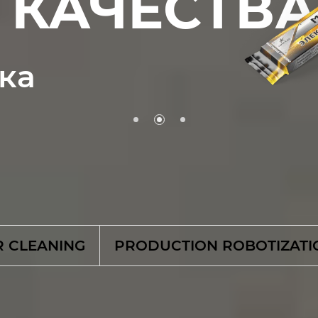
КАЧЕСТВА
ка
R CLEANING
PRODUCTION ROBOTIZATI