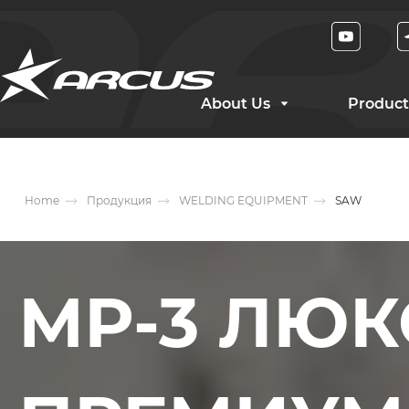
About Us
Product
Home
Продукция
WELDING EQUIPMENT
SAW
МР-3 ЛЮКС