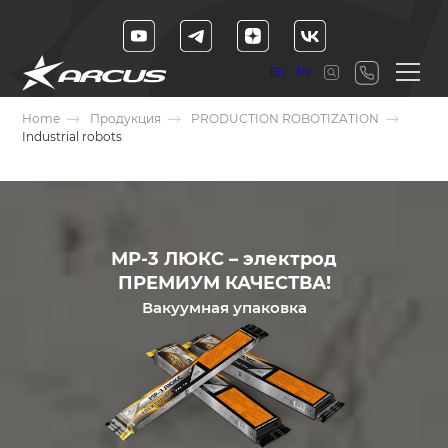
En
Ру
Home
Продукция
PRODUCTION ROBOTIZATION
Industrial robots
МР-3 ЛЮКС – электрод
ПРЕМИУМ КАЧЕСТВА!
Вакуумная упаковка