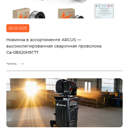
26.03.2025
Новинка в ассортименте ARCUS —
высоколегированная сварочная проволока
Св-08Х20Н9Г7Т
Читать