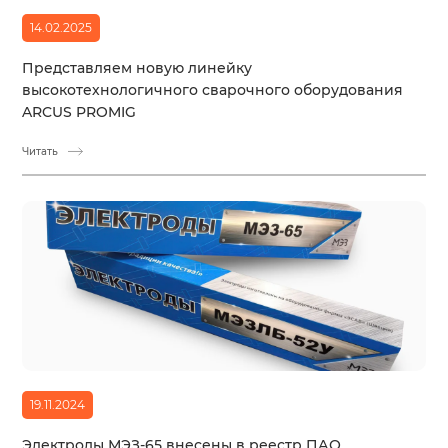
14.02.2025
Представляем новую линейку
высокотехнологичного сварочного оборудования
ARCUS PROMIG
Читать
19.11.2024
Электроды МЭЗ-65 внесены в реестр ПАО